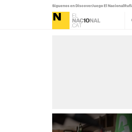
Síguenos en Discover
Juego El Nacional
Ruf