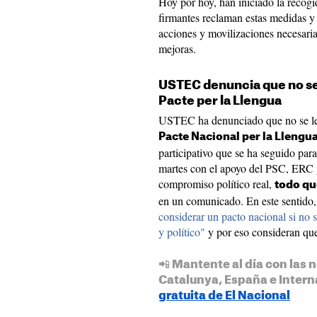
Hoy por hoy, han iniciado la recog
firmantes reclaman estas medidas y
acciones y movilizaciones necesaria
mejoras.
USTEC denuncia que no se 
Pacte per la Llengua
USTEC ha denunciado que no se les 
Pacte Nacional per la Llengu
participativo que se ha seguido par
martes con el apoyo del PSC, ERC 
compromiso político real,
todo qu
en un comunicado. En este sentido
considerar un pacto nacional si no 
y político"
y por eso consideran qu
📲 Mantente al día con las n
Catalunya, España e Intern
gratuita de El Nacional