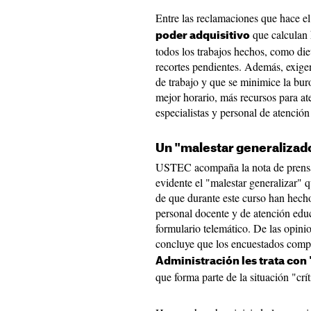
Entre las reclamaciones que hace e
que calculan 
poder adquisitivo
todos los trabajos hechos, como dieta
recortes pendientes. Además, exigen
de trabajo y que se minimice la bur
mejor horario, más recursos para at
especialistas y personal de atención 
Un "malestar generalizad
USTEC acompaña la nota de prensa 
evidente el "malestar generalizar" q
de que durante este curso han hecho
personal docente y de atención edu
formulario telemático. De las opin
concluye que los encuestados comp
Administración les trata co
que forma parte de la situación "crí