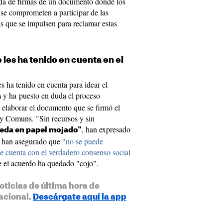
ida de firmas de un documento donde los
 se comprometen a participar de las
s que se impulsen para reclamar estas
les ha tenido en cuenta en el
ha tenido en cuenta para idear el
y ha puesto en duda el proceso
a
a elaborar el documento que se firmó el
y Comuns. "Sin recursos y sin
, han expresado
eda en papel mojado"
, han asegurado que
"no se puede
se cuenta con el verdadero consenso social
e el acuerdo ha quedado "cojo".
oticias de última hora de
acional.
Descárgate aquí la app