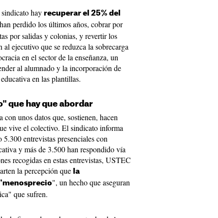
l sindicato hay
recuperar el 25% del
han perdido los últimos años, cobrar por
s por salidas y colonias, y revertir los
 al ejecutivo que se reduzca la sobrecarga
ocracia en el sector de la enseñanza, un
ender al alumnado y la incorporación de
educativa en las plantillas.
o" que hay que abordar
con unos datos que, sostienen, hacen
ue vive el colectivo. El sindicato informa
 5.300 entrevistas presenciales con
cativa y más de 3.500 han respondido vía
iones recogidas en estas entrevistas, USTEC
arten la percepción que
la
", un hecho que aseguran
n "menosprecio
tica" que sufren.