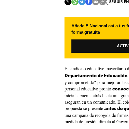
SEGUIR EN
Añade ElNacional.cat a tus f
forma gratuita
ACTI
El sindicato educativo mayoritario
Departamento de Educación
y comprometido" para mejorar las c
personal educativo pronto
convoc
inicia la cuenta atrás hacia una gra
aseguran en un comunicado. El cole
propuesta se presente
antes de qu
una campaña de recogida de firmas 
medida de presión directa al Gover