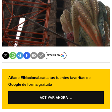
SEGUIR EN
Añade ElNacional.cat a tus fuentes favoritas de
Google de forma gratuita
ACTIVAR AHORA →