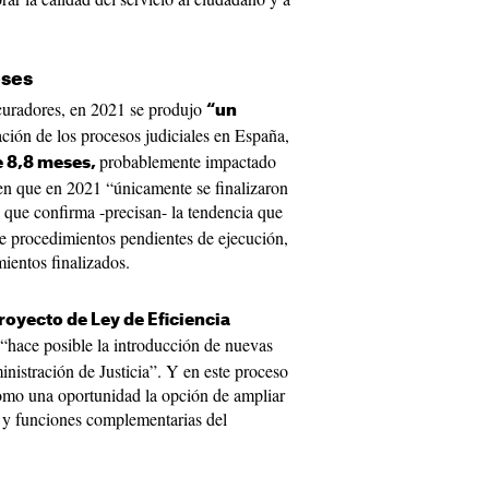
eses
curadores, en 2021 se produjo
“un
ción de los procesos judiciales en España,
probablemente impactado
e 8,8 meses,
 que en 2021 “únicamente se finalizaron
o que confirma -precisan- la tendencia que
e procedimientos pendientes de ejecución,
ientos finalizados.
royecto de Ley de Eficiencia
 “hace posible la introducción de nuevas
nistración de Justicia”. Y en este proceso
como una oportunidad la opción de ampliar
os y funciones complementarias del