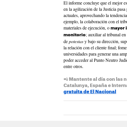
El informe concluye que el mejor e
en la agilización de la Justicia pas
actuales, aprovechando la tendencia 
ejemplo, la colaboración con el trib
materiales de ejecución, o
mayor i
; auxiliar al tribunal e
monitorio
de
potestas
y bajo su dirección, sup
la relación con el cliente final; fo
universidades para generar una ampl
poder acceder al Punto Neutro Judici
entre otros.
📲 Mantente al día con las n
Catalunya, España e Intern
gratuita de El Nacional