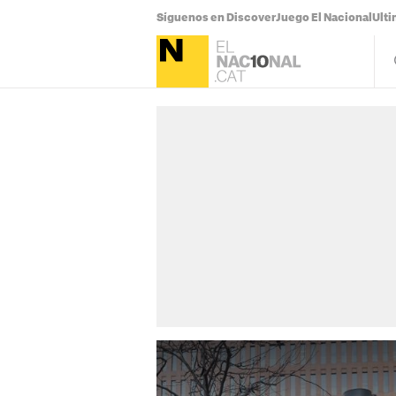
Síguenos en Discover
Juego El Nacional
Ulti