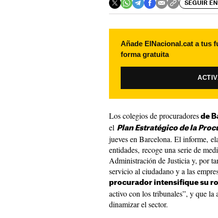
SEGUIR EN
Añade ElNacional.cat a tus f
forma gratuita
ACTI
Los colegios de procuradores
de B
el
Plan Estratégico de la Pro
jueves en Barcelona. El informe, e
entidades, recoge una serie de medi
Administración de Justicia y, por ta
servicio al ciudadano y a las empre
procurador intensifique su 
activo con los tribunales”, y que la
dinamizar el sector.