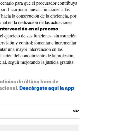
scenario para que el procurador contribuya
a por: Incorporar nuevas funciones a las
hacia la consecución de la eficiencia, por
unal en la realización de las actuaciones
ntervención en el proceso
n el ejercicio de sus funciones, sin asunción
ervisión y control; fomentar e incrementar
mentar una mayor intervención en las
iación del conocimiento de la profesión;
al, seguir mejorando la justicia gratuita,
oticias de última hora de
acional.
Descárgate aquí la app
MÁS