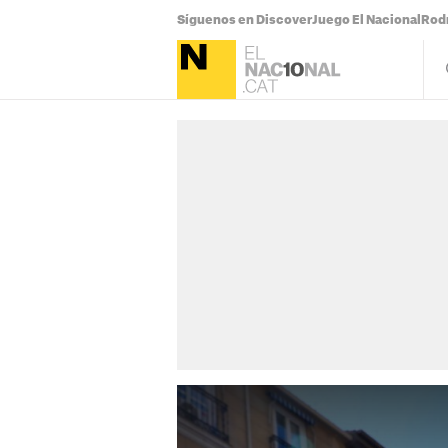
Síguenos en Discover
Juego El Nacional
Rodr