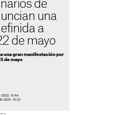
narios de
nuncian una
efinida a
 22 de mayo
ia una gran manifestación por
 25 de mayo
e 2023. 13:44
de 2023. 14:32