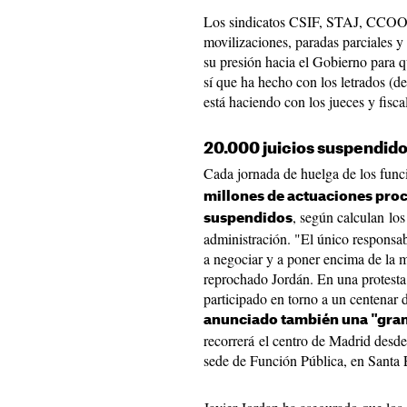
Los sindicatos CSIF, STAJ, CCOO
movilizaciones, paradas parciales y
su presión hacia el Gobierno para q
sí que ha hecho con los letrados (de
está haciendo con los jueces y fisca
20.000 juicios suspendido
Cada jornada de huelga de los func
millones de actuaciones proc
, según calculan los
suspendidos
administración. "El único responsab
a negociar y a poner encima de la
reprochado Jordán. En una protesta a
participado en torno a un centenar 
anunciado también una "gran
recorrerá el centro de Madrid desde 
sede de Función Pública, en Santa 