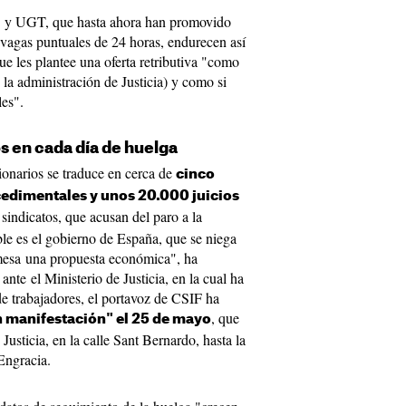
 y UGT, que hasta ahora han promovido
 vagas puntuales de 24 horas, endurecen así
ue les plantee una oferta retributiva "como
 la administración de Justicia) y como si
les".
s en cada día de huelga
ionarios se traduce en cerca de
cinco
edimentales y unos 20.000 juicios
 sindicatos, que acusan del paro a la
le es el gobierno de España, que se niega
 mesa una propuesta económica", ha
nte el Ministerio de Justicia, en la cual ha
de trabajadores, el portavoz de CSIF ha
, que
 manifestación" el 25 de mayo
Justicia, en la calle Sant Bernardo, hasta la
Engracia.