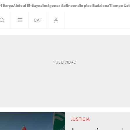
i Barça
Abdoul El-Sayed
Imágenes Sol
Incendio piso Badalona
Tiempo Cat
JUSTICIA