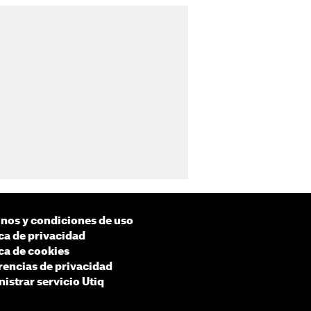
nos y condiciones de uso
ica de privacidad
ica de cookies
rencias de privacidad
istrar servicio Utiq