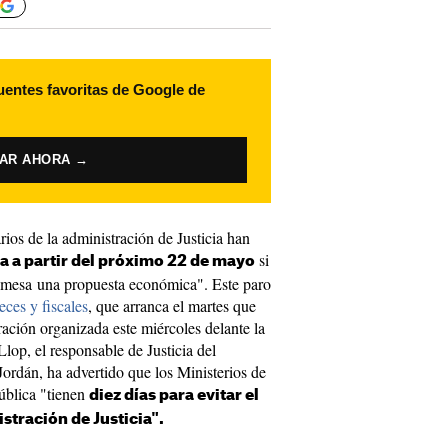
uentes favoritas de Google de
VAR AHORA →
rios de la administración de Justicia han
si
a a partir del próximo 22 de mayo
 mesa una propuesta económica". Este paro
ces y fiscales
, que arranca el martes que
ación organizada este miércoles delante la
Llop, el responsable de Justicia del
Jordán, ha advertido que los Ministerios de
ública "tienen
diez días para evitar el
stración de Justicia".