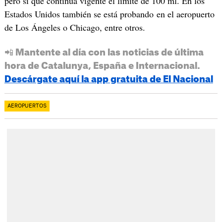
pero sí que continúa vigente el límite de 100 ml. En los
Estados Unidos también se está probando en el aeropuerto
de Los Ángeles o Chicago, entre otros.
📲 Mantente al día con las noticias de última
hora de Catalunya, España e Internacional.
Descárgate aquí la app gratuita de El Nacional
AEROPUERTOS