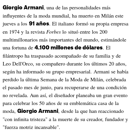
, una de las personalidades más
Giorgio Armani
influyentes de la moda mundial, ha muerto en Milán este
jueves a los
. El italiano formó su propia empresa
91 años
en 1974 y la revista
Forbes
lo situó entre los 200
multimillonarios más importantes del mundo, estimándole
una fortuna de
. El
4.100 millones de dólares
filántropo ha traspasado acompañado de su familia y de
Leo Dell'Orco, su compañero durante los últimos 20 años,
según ha informado su grupo empresarial. Armani se había
perdido la última Semana de la Moda de Milán, celebrada
el pasado mes de junio, para recuperarse de una condición
no revelada. Aun así, el diseñador planeaba un gran evento
para celebrar los 50 años de su emblemática casa de la
moda,
, desde la que han reaccionado
Giorgio Armani
"con infinita tristeza" a la muerte de su creador, fundador y
"fuerza motriz incansable".