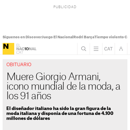
Síguenos en Discover
Juego El Nacional
Rodri Barça
Tiempo violento Ca
OBITUARIO
Muere Giorgio Armani,
icono mundial de la moda, a
los 91 años
El diseñador italiano ha sido la gran figura de la
moda italiana y disponía de una fortuna de 4.100
millones de dólares