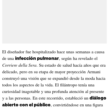
El diseñador fue hospitalizado hace unas semanas a causa
de una
, según ha revelado el
infección pulmonar
Corriere della Sera
. Su estado de salud hacía años que era
delicado, pero en su etapa de mayor proyección Armani
construyó una visión que se expandió desde la moda hacia
todos los aspectos de la vida. El filántropo tenía una
curiosidad inagotable y una profunda atención al presente
y a las personas. En este recorrido, estableció un
diálogo
, convirtiéndose en una figura
abierto con el público