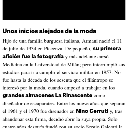
Unos inicios alejados de la moda
Hijo de una familia burguesa italiana, Armani nació el 11
de julio de 1934 en Piacenza. De pequeño,
su primera
y más adelante cursó
afición fue la fotografía
Medicina en la Universidad de Milán; pero interrumpió sus
estudios para ir a cumplir el servicio militar en 1957. No
fue hasta la década de los sesenta que el filántropo se
interesó por la moda, cuando empezó a trabajar en los
como
grandes almacenes La Rinascente
diseñador de escaparates. Entre los nueve años que separan
el 1961 y el 1970 fue diseñador en
y, tras
Nino Cerruti
abandonar esta firma, decidió abrir la suya propia. Solo
cuatro años después fundó con su socio Sergio Galeotti la