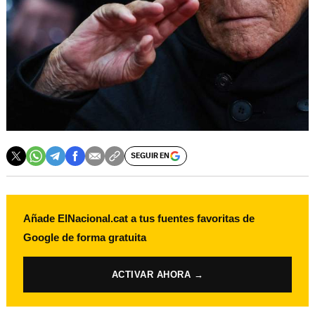
SEGUIR EN
Añade ElNacional.cat a tus fuentes favoritas de
Google de forma gratuita
ACTIVAR AHORA →