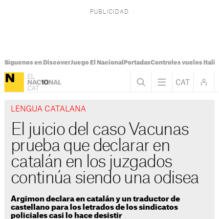
Síguenos en Discover
Juego El Nacional
Portadas
Controles vuelos Italia
LENGUA CATALANA
El juicio del caso Vacunas
prueba que declarar en
catalán en los juzgados
continúa siendo una odisea
Argimon declara en catalán y un traductor de
castellano para los letrados de los sindicatos
policiales casi lo hace desistir