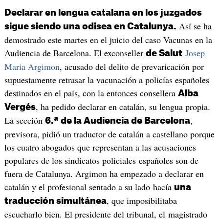
Declarar en lengua catalana en los juzgados
Así se ha
sigue siendo una odisea en Catalunya.
demostrado este martes en el juicio del caso Vacunas en la
Audiencia de Barcelona. El exconseller
Josep
de Salut
Maria Argimon
, acusado del delito de prevaricación por
supuestamente retrasar la vacunación a policías españoles
destinados en el país, con la entonces consellera
Alba
, ha pedido declarar en catalán, su lengua propia.
Vergés
La sección
,
6.ª de la Audiencia de Barcelona
previsora, pidió un traductor de catalán a castellano porque
los cuatro abogados que representan a las acusaciones
populares de los sindicatos policiales españoles son de
fuera de Catalunya. Argimon ha empezado a declarar en
catalán y el profesional sentado a su lado hacía
una
, que imposibilitaba
traducción simultánea
escucharlo bien. El presidente del tribunal, el magistrado