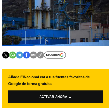
SEGUIR EN
Añade ElNacional.cat a tus fuentes favoritas de
Google de forma gratuita
ACTIVAR AHORA →