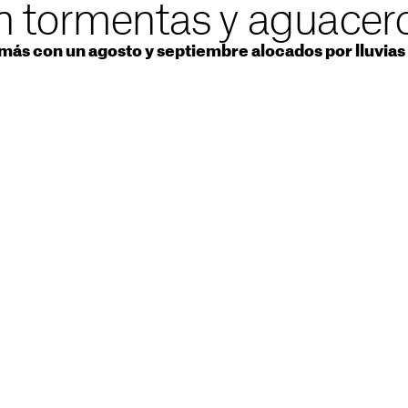
n tormentas y aguacer
a más con un agosto y septiembre alocados por lluvia