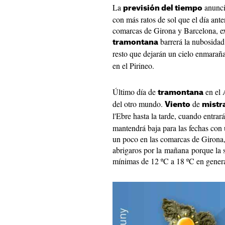
La
anunci
previsión del tiempo
con más ratos de sol que el día ant
comarcas de Girona y Barcelona, e
barrerá la nubosidad.
tramontana
resto que dejarán un cielo enmara
en el Pirineo.
Último día de
en el 
tramontana
del otro mundo.
de
Viento
mistr
l'Ebre hasta la tarde, cuando entrar
mantendrá baja para las fechas con
un poco en las comarcas de Girona, 
abrigaros por la mañana porque la 
mínimas de 12 ºC a 18 ºC en genera