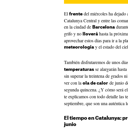
El
del miércoles ha dejado
frente
Catalunya Central y entre las comar
en la ciudad de
durante
Barcelona
grifo y no
hasta la próxima
lloverá
aprovechar estos días para ir a la p
y el estado del cie
meteorología
También disfrutaremos de unos día
se alargarán hasta
temperaturas
sin superar la treintena de grados ni
ver con la
de junio d
ola de calor
segunda quincena. ¿Y cómo será el
te explicamos con todo detalle las 
septiembre, que son una auténtica l
El tiempo en Catalunya: pr
junio