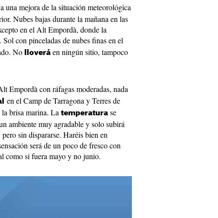
a una mejora de la situación meteorológica
erior. Nubes bajas durante la mañana en las
xcepto en el Alt Empordà, donde la
 Sol con pinceladas de nubes finas en el
ñado. No
en ningún sitio, tampoco
lloverá
Alt Empordà con ráfagas moderadas, nada
en el Camp de Tarragona y Terres de
al
á la brisa marina. La
se
temperatura
 un ambiente muy agradable y solo subirá
pero sin dispararse. Haréis bien en
sensación será de un poco de fresco con
l como si fuera mayo y no junio.