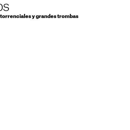
os
s torrenciales y grandes trombas