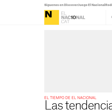
Síguenos en Discover
Juego El Nacional
Rodr
EL TIEMPO DE EL NACIONAL
Las tendencia