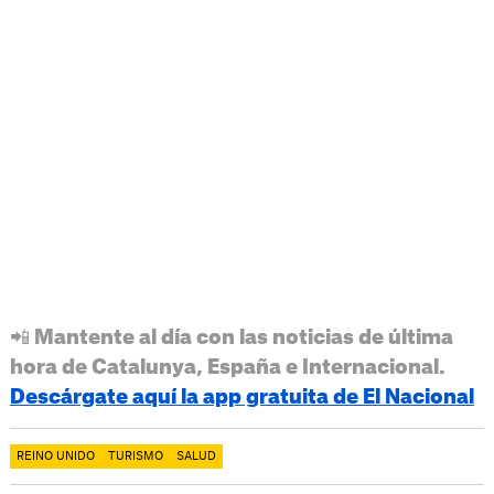
📲 Mantente al día con las noticias de última
hora de Catalunya, España e Internacional.
Descárgate aquí la app gratuita de El Nacional
REINO UNIDO
TURISMO
SALUD