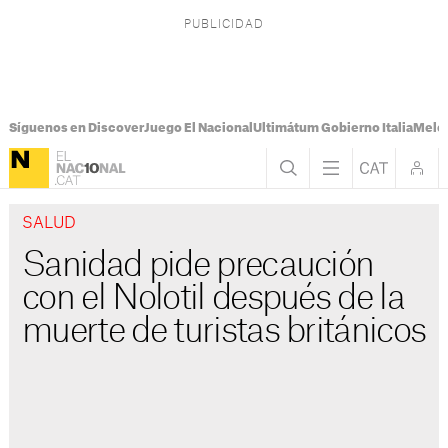
Síguenos en Discover
Juego El Nacional
Ultimátum Gobierno Italia
Melon
SALUD
Sanidad pide precaución
con el Nolotil después de la
muerte de turistas británicos