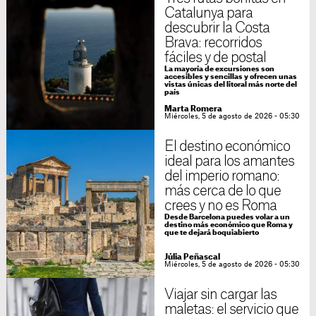
Catalunya para
descubrir la Costa
Brava: recorridos
fáciles y de postal
La mayoría de excursiones son
accesibles y sencillas y ofrecen unas
vistas únicas del litoral más norte del
país
Marta Romera
Miércoles, 5 de agosto de 2026 - 05:30
El destino económico
ideal para los amantes
del imperio romano:
más cerca de lo que
crees y no es Roma
Desde Barcelona puedes volar a un
destino más económico que Roma y
que te dejará boquiabierto
Júlia Peñascal
Miércoles, 5 de agosto de 2026 - 05:30
Viajar sin cargar las
maletas: el servicio que