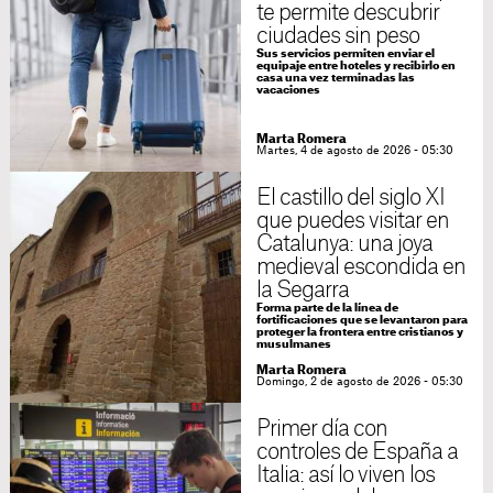
te permite descubrir
ciudades sin peso
Sus servicios permiten enviar el
equipaje entre hoteles y recibirlo en
casa una vez terminadas las
vacaciones
Marta Romera
Martes, 4 de agosto de 2026 - 05:30
El castillo del siglo XI
que puedes visitar en
Catalunya: una joya
medieval escondida en
la Segarra
Forma parte de la línea de
fortificaciones que se levantaron para
proteger la frontera entre cristianos y
musulmanes
Marta Romera
Domingo, 2 de agosto de 2026 - 05:30
Primer día con
controles de España a
Italia: así lo viven los