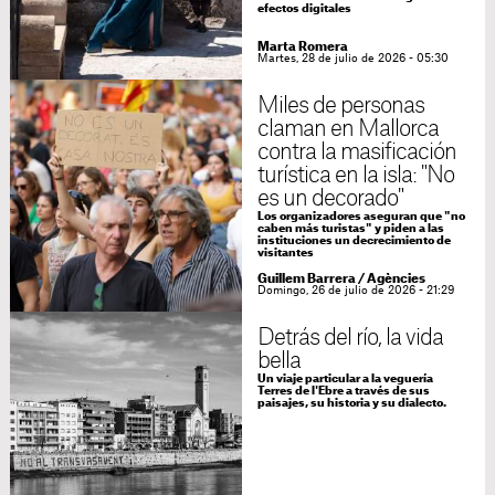
efectos digitales
Marta Romera
Martes, 28 de julio de 2026 - 05:30
Miles de personas
claman en Mallorca
contra la masificación
turística en la isla: "No
es un decorado"
Los organizadores aseguran que "no
caben más turistas" y piden a las
instituciones un decrecimiento de
visitantes
Guillem Barrera
/
Agències
Domingo, 26 de julio de 2026 - 21:29
Detrás del río, la vida
bella
Un viaje particular a la veguería
Terres de l'Ebre a través de sus
paisajes, su historia y su dialecto.