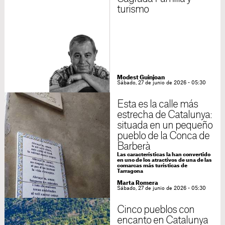
turismo
Modest Guinjoan
Sábado, 27 de junio de 2026 - 05:30
Esta es la calle más
estrecha de Catalunya:
situada en un pequeño
pueblo de la Conca de
Barberà
Las características la han convertido
en uno de los atractivos de una de las
comarcas más turísticas de
Tarragona
Marta Romera
Sábado, 27 de junio de 2026 - 05:30
Cinco pueblos con
encanto en Catalunya