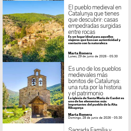
El pueblo medieval en
Catalunya que tienes
que descubrir: casas
empedradas surgidas
entre rocas
Es un lugar ideal para aquellos
viajeros que buscan autenticidad y
contacto con la naturaleza
Marta Romera
Lunes, 29 de junio de 2026 - 05:30
Es uno de los pueblos
medievales más
bonitos de Catalunya:
una ruta por la historia
y el patrimonio
La iglesia de Santa Maria de Cardet es
uno de los elementos más
importantes del pueblo de la Alta
Ribagorça
Marta Romera
Domingo, 28 de junio de 2026 - 05:30
Sagrada Família y