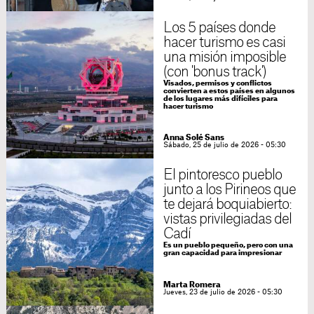
Los 5 países donde
hacer turismo es casi
una misión imposible
(con 'bonus track')
Visados, permisos y conflictos
convierten a estos países en algunos
de los lugares más difíciles para
hacer turismo
Anna Solé Sans
Sábado, 25 de julio de 2026 - 05:30
El pintoresco pueblo
junto a los Pirineos que
te dejará boquiabierto:
vistas privilegiadas del
Cadí
Es un pueblo pequeño, pero con una
gran capacidad para impresionar
Marta Romera
Jueves, 23 de julio de 2026 - 05:30