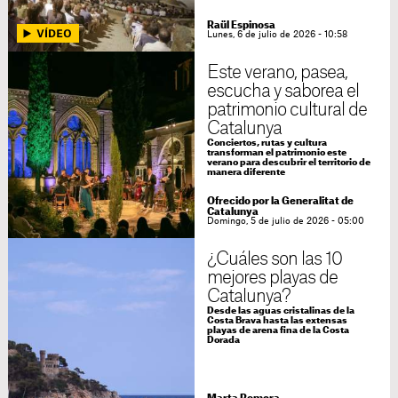
Raül Espinosa
Lunes, 6 de julio de 2026 - 10:58
Este verano, pasea,
escucha y saborea el
patrimonio cultural de
Catalunya
Conciertos, rutas y cultura
transforman el patrimonio este
verano para descubrir el territorio de
manera diferente
Ofrecido por la Generalitat de
Catalunya
Domingo, 5 de julio de 2026 - 05:00
¿Cuáles son las 10
mejores playas de
Catalunya?
Desde las aguas cristalinas de la
Costa Brava hasta las extensas
playas de arena fina de la Costa
Dorada