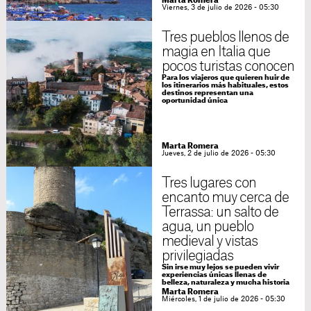
Marta Romera
Viernes, 3 de julio de 2026 - 05:30
Tres pueblos llenos de
magia en Italia que
pocos turistas conocen
Para los viajeros que quieren huir de
los itinerarios más habituales, estos
destinos representan una
oportunidad única
Marta Romera
Jueves, 2 de julio de 2026 - 05:30
Tres lugares con
encanto muy cerca de
Terrassa: un salto de
agua, un pueblo
medieval y vistas
privilegiadas
Sin irse muy lejos se pueden vivir
experiencias únicas llenas de
belleza, naturaleza y mucha historia
Marta Romera
Miércoles, 1 de julio de 2026 - 05:30