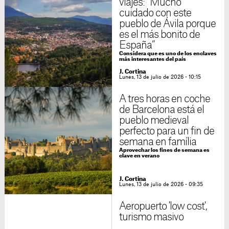
viajes: “Mucho
cuidado con este
pueblo de Ávila porque
es el más bonito de
España”
Considera que es uno de los enclaves
más interesantes del país
J. Cortina
Lunes, 13 de julio de 2026 - 10:15
A tres horas en coche
de Barcelona está el
pueblo medieval
perfecto para un fin de
semana en família
Aprovechar los fines de semana es
clave en verano
J. Cortina
Lunes, 13 de julio de 2026 - 09:35
Aeropuerto 'low cost',
turismo masivo