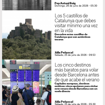
Pep Antoni Roig
Domingo, 26 de julio de 2026 - 05:30
Los 5 castillos de
Catalunya que debes
visitar mínimo una vez
en la vida
Descubre estos castillos de
Catalunya que son auténticos
tesoros
Júlia Peñascal
Sábado, 25 de julio de 2026 - 09:53
Los cinco destinos
más baratos para volar
desde Barcelona antes
de que acabe el verano
Capitales europeas, destinos
exóticos: cinco opciones para visitar
este verano desde Barcelona con un
vuelo directo
Júlia Peñascal
Sábado, 25 de julio de 2026 - 05:30