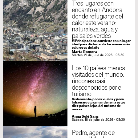
Tres lugares con
encanto en Andorra
donde refugiarte del
calor este verano:
naturaleza, agua y
paisajes verdes
El Principado se convierte en un lugar
ideal para disfrutar de los meses más
calurosos del año
Marta Romera
Martes, 21 de julio de 2026 - 05:30
Los 10 países menos
visitados del mundo:
rincones casi
desconocidos por el
turismo
Aislamiento, pocos vuelos y poca
infraestructura mantienen a estos
diez países lejos del turismo de
masas
Anna Solé Sans
Sábado, 18 de julio de 2026 - 05:30
Pedro, agente de