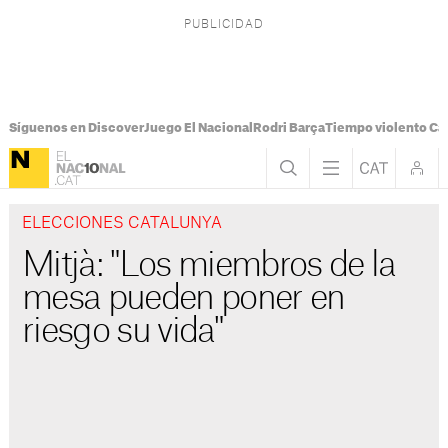
Síguenos en Discover
Juego El Nacional
Rodri Barça
Tiempo violento Ca
ELECCIONES CATALUNYA
Mitjà: "Los miembros de la
mesa pueden poner en
riesgo su vida"