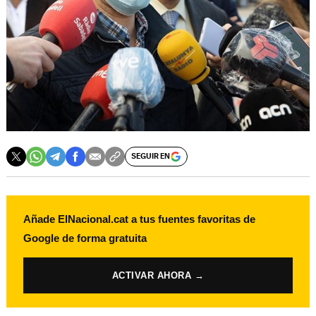
SEGUIR EN
Añade ElNacional.cat a tus fuentes favoritas de
Google de forma gratuita
ACTIVAR AHORA →