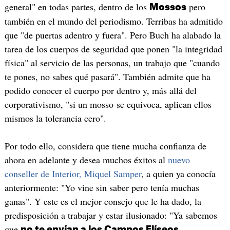
general" en todas partes, dentro de los
pero
Mossos
también en el mundo del periodismo. Terribas ha admitido
que "de puertas adentro y fuera". Pero Buch ha alabado la
tarea de los cuerpos de seguridad que ponen "la integridad
física" al servicio de las personas, un trabajo que "cuando
te pones, no sabes qué pasará". También admite que ha
podido conocer el cuerpo por dentro y, más allá del
corporativismo, "si un mosso se equivoca, aplican ellos
mismos la tolerancia cero".
Por todo ello, considera que tiene mucha confianza de
ahora en adelante y desea muchos éxitos al
nuevo
conseller de Interior, Miquel Samper
, a quien ya conocía
anteriormente: "Yo vine sin saber pero tenía muchas
ganas". Y este es el mejor consejo que le ha dado, la
predisposición a trabajar y estar ilusionado: "Ya sabemos
que
no te envían a los Campos Elíseos