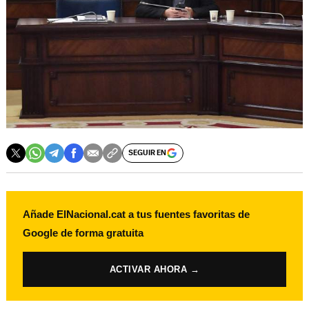
SEGUIR EN
Añade ElNacional.cat a tus fuentes favoritas de
Google de forma gratuita
ACTIVAR AHORA →