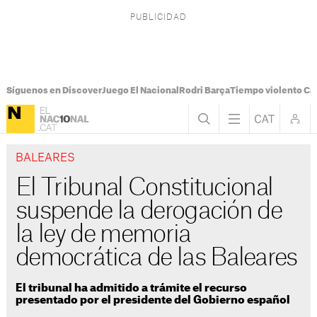
Síguenos en Discover
Juego El Nacional
Rodri Barça
Tiempo violento Ca
BALEARES
El Tribunal Constitucional
suspende la derogación de
la ley de memoria
democrática de las Baleares
El tribunal ha admitido a trámite el recurso
presentado por el presidente del Gobierno español