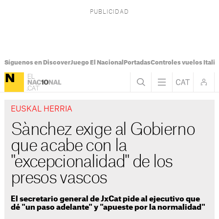
Síguenos en Discover
Juego El Nacional
Portadas
Controles vuelos Italia
EUSKAL HERRIA
Sànchez exige al Gobierno
que acabe con la
"excepcionalidad" de los
presos vascos
El secretario general de JxCat pide al ejecutivo que
dé "un paso adelante" y "apueste por la normalidad"