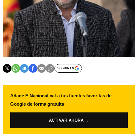
SEGUIR EN
Añade ElNacional.cat a tus fuentes favoritas de
Google de forma gratuita
ACTIVAR AHORA →