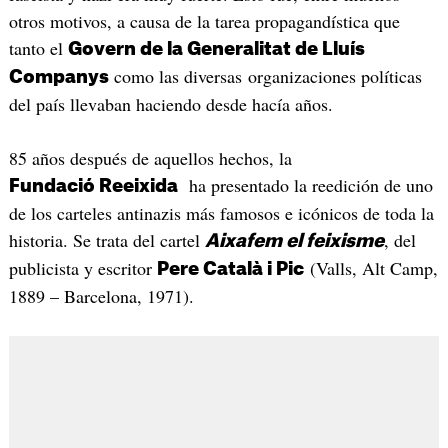
otros motivos, a causa de la tarea propagandística que
tanto el
Govern de la Generalitat de Lluís
como las diversas organizaciones políticas
Companys
del país llevaban haciendo desde hacía años.
85 años después de aquellos hechos, la
ha presentado la reedición de uno
Fundació Reeixida
de los carteles antinazis más famosos e icónicos de toda la
historia. Se trata del cartel
, del
Aixafem el feixisme
publicista y escritor
(Valls, Alt Camp,
Pere Català i Pic
1889 – Barcelona, 1971).