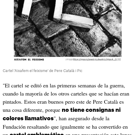
Cartel 'Aixafem el feixisme' de Pere Català i Pic
"El cartel se editó en las primeras semanas de la guerra,
cuando la mayoría de los otros carteles que se hacían eran
pintados. Estos eran buenos pero este de Pere Català es
una cosa diferente, porque
no tiene consignas ni
", han asegurado desde la
colores llamativos
Fundación resaltando que igualmente se ha convertido en
un
en una presentación este lunes
cartel emblemático