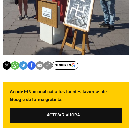
SEGUIR EN
Añade ElNacional.cat a tus fuentes favoritas de
Google de forma gratuita
ACTIVAR AHORA →