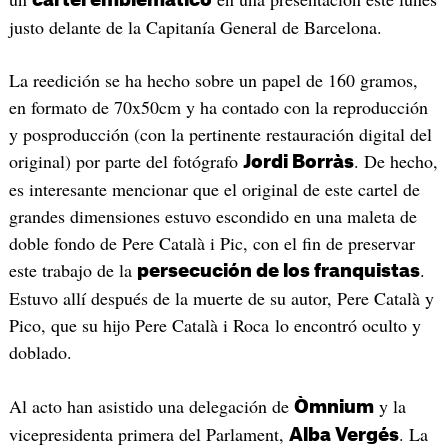
justo delante de la Capitanía General de Barcelona.
La reedición se ha hecho sobre un papel de 160 gramos,
en formato de 70x50cm y ha contado con la reproducción
y posproducción (con la pertinente restauración digital del
original) por parte del fotógrafo
. De hecho,
Jordi Borràs
es interesante mencionar que el original de este cartel de
grandes dimensiones estuvo escondido en una maleta de
doble fondo de Pere Català i Pic, con el fin de preservar
este trabajo de la
.
persecución de los franquistas
Estuvo allí después de la muerte de su autor, Pere Català y
Pico, que su hijo Pere Català i Roca lo encontró oculto y
doblado.
Al acto han asistido una delegación de
y la
Òmnium
vicepresidenta primera del Parlament,
. La
Alba Vergés