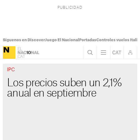
Síguenos en Discover
Juego El Nacional
Portadas
Controles vuelos Italia
IPC
Los precios suben un 2,1%
anual en septiembre