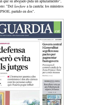
ran que su abogado pida un aplazamiento",
esto: "Del
lawfare
a la cautela: los ministros
l PSOE, partido en dos".