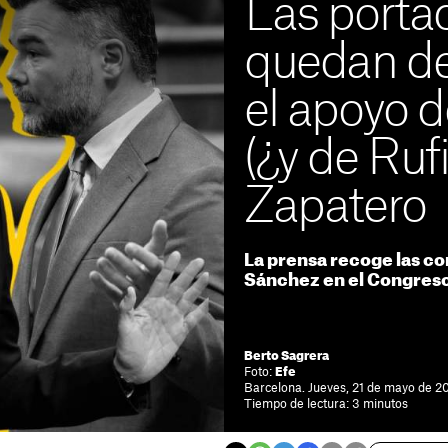
Las porta
quedan de
el apoyo 
(¿y de Ruf
Zapatero
La prensa recoge las co
Sánchez en el Congreso, y
Berto Sagrera
Foto:
Efe
Barcelona. Jueves, 21 de mayo de 2
Tiempo de lectura: 3 minutos