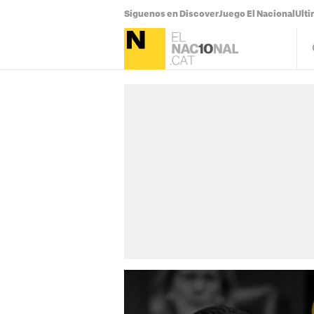
Síguenos en Discover
Juego El Nacional
Ulti