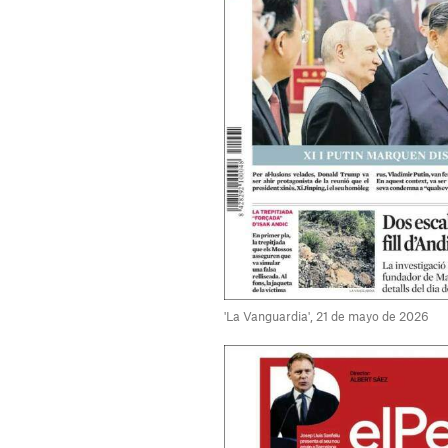
'La Vanguardia', 21 de mayo de 2026