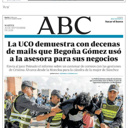
'Ara'