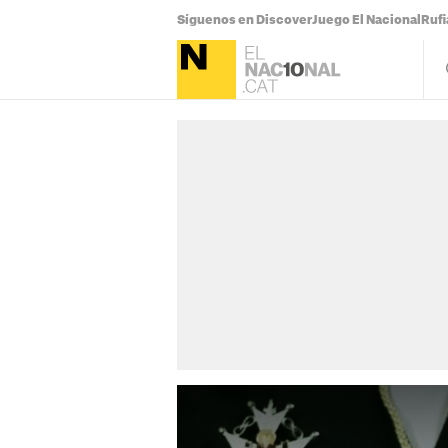
Síguenos en Discover
Juego El Nacional
Ruf