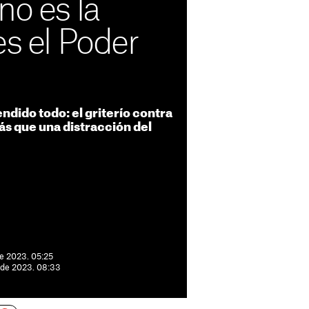
no es la
es el Poder
ndido todo: el griterío contra
ás que una distracción del
de 2023. 05:25
e de 2023. 08:33