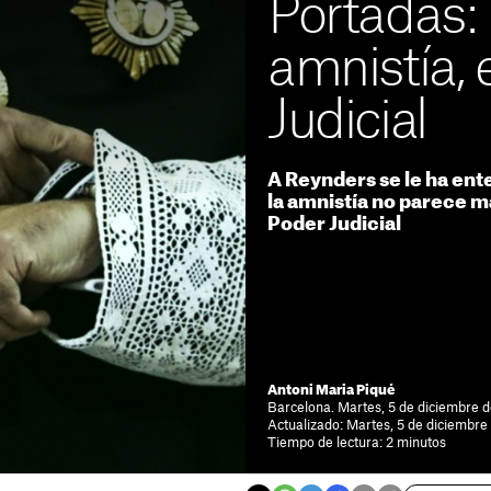
Portadas: 
amnistía, 
Judicial
A Reynders se le ha ente
la amnistía no parece m
Poder Judicial
Antoni Maria Piqué
Barcelona. Martes, 5 de diciembre 
Actualizado: Martes, 5 de diciembr
Tiempo de lectura: 2 minutos