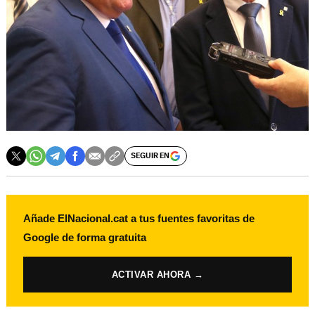
SEGUIR EN
Añade ElNacional.cat a tus fuentes favoritas de
Google de forma gratuita
ACTIVAR AHORA →