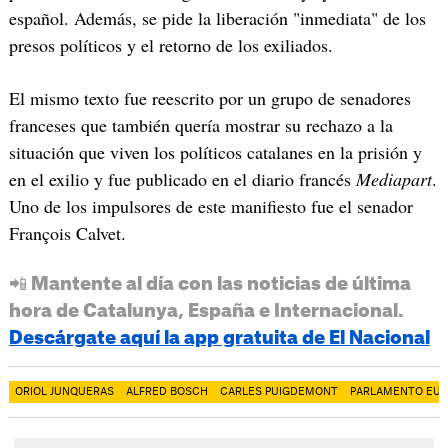
español. Además, se pide la liberación "inmediata" de los
presos políticos y el retorno de los exiliados.
El mismo texto fue reescrito por un grupo de senadores
franceses que también quería mostrar su rechazo a la
situación que viven los políticos catalanes en la prisión y
en el exilio y fue publicado en el diario francés
Mediapart
.
Uno de los impulsores de este manifiesto fue el senador
François Calvet.
📲 Mantente al día con las noticias de última
hora de Catalunya, España e Internacional.
Descárgate aquí la app gratuita de El Nacional
ORIOL JUNQUERAS
ALFRED BOSCH
CARLES PUIGDEMONT
PARLAMENTO EU