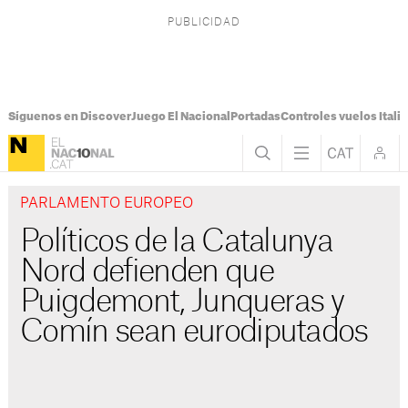
Síguenos en Discover
Juego El Nacional
Portadas
Controles vuelos Italia
PARLAMENTO EUROPEO
Políticos de la Catalunya
Nord defienden que
Puigdemont, Junqueras y
Comín sean eurodiputados