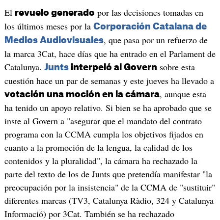
El
por las decisiones tomadas en
revuelo generado
los últimos meses por la
Corporación Catalana de
, que pasa por un refuerzo de
Medios Audiovisuales
la marca 3Cat, hace días que ha entrado en el Parlament de
Catalunya.
sobre esta
Junts
interpeló al Govern
cuestión hace un par de semanas y este jueves ha llevado a
, aunque esta
votación una moción en la cámara
ha tenido un apoyo relativo. Si bien se ha aprobado que se
inste al Govern a "asegurar que el mandato del contrato
programa con la CCMA cumpla los objetivos fijados en
cuanto a la promoción de la lengua, la calidad de los
contenidos y la pluralidad", la cámara ha rechazado la
parte del texto de los de Junts que pretendía manifestar "la
preocupación por la insistencia" de la CCMA de "sustituir"
diferentes marcas (TV3, Catalunya Ràdio, 324 y Catalunya
Informació) por 3Cat. También se ha rechazado