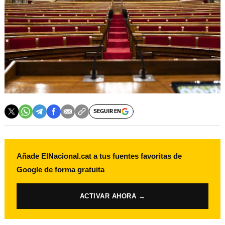
SEGUIR EN
Añade ElNacional.cat a tus fuentes favoritas de
Google de forma gratuita
ACTIVAR AHORA →