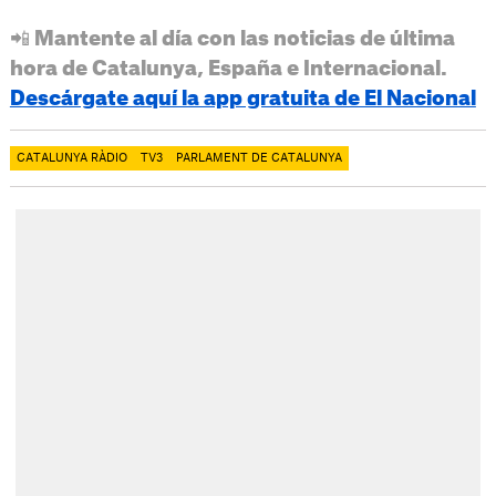
📲 Mantente al día con las noticias de última
hora de Catalunya, España e Internacional.
Descárgate aquí la app gratuita de El Nacional
CATALUNYA RÀDIO
TV3
PARLAMENT DE CATALUNYA