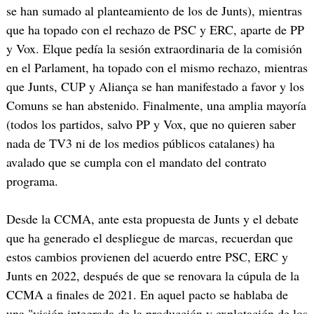
se han sumado al planteamiento de los de Junts), mientras
que ha topado con el rechazo de PSC y ERC, aparte de PP
y Vox. Elque pedía la sesión extraordinaria de la comisión
en el Parlament, ha topado con el mismo rechazo, mientras
que Junts, CUP y Aliança se han manifestado a favor y los
Comuns se han abstenido. Finalmente, una amplia mayoría
(todos los partidos, salvo PP y Vox, que no quieren saber
nada de TV3 ni de los medios públicos catalanes) ha
avalado que se cumpla con el mandato del contrato
programa.
Desde la CCMA, ante esta propuesta de Junts y el debate
que ha generado el despliegue de marcas, recuerdan que
estos cambios provienen del acuerdo entre PSC, ERC y
Junts en 2022, después de que se renovara la cúpula de la
CCMA a finales de 2021. En aquel pacto se hablaba de
una "visión integrada de la producción y explotación de los