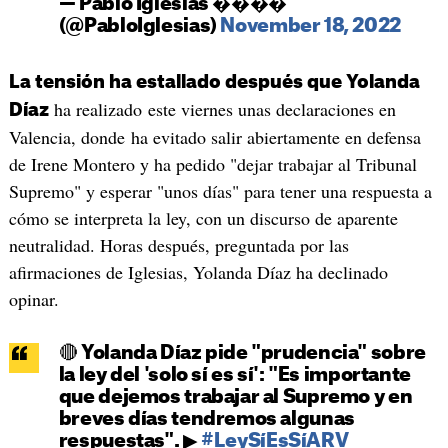
— Pablo Iglesias ����
(@PabloIglesias)
November 18, 2022
La tensión ha estallado después que Yolanda
ha realizado este viernes unas declaraciones en
Díaz
Valencia, donde ha evitado salir abiertamente en defensa
de Irene Montero y ha pedido "dejar trabajar al Tribunal
Supremo" y esperar "unos días" para tener una respuesta a
cómo se interpreta la ley, con un discurso de aparente
neutralidad. Horas después, preguntada por las
afirmaciones de Iglesias, Yolanda Díaz ha declinado
opinar.
🔴 Yolanda Díaz pide "prudencia" sobre
la ley del 'solo sí es sí': "Es importante
que dejemos trabajar al Supremo y en
breves días tendremos algunas
respuestas". ▶
#LeySíEsSíARV