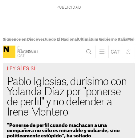
Síguenos en Discover
Juego El Nacional
Ultimátum Gobierno Italia
Melon
LEY SÍ ES SÍ
Pablo Iglesias, durísimo con
Yolanda Díaz por "ponerse
de perfil" y no defender a
Irene Montero
"Ponerse de perfil cuando machacan a una
compañera no sólo es miserable y cobarde, sino
políticamente estúpido", ha soltado