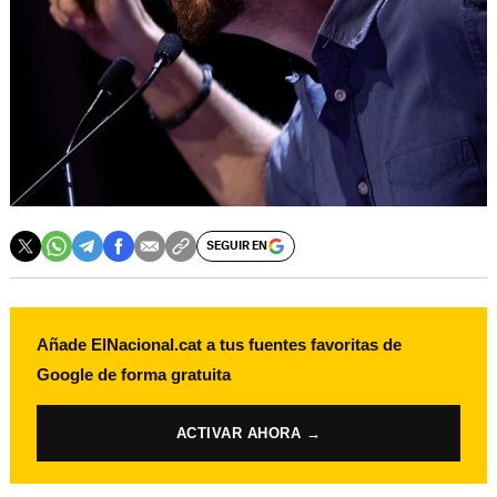
SEGUIR EN
Añade ElNacional.cat a tus fuentes favoritas de
Google de forma gratuita
ACTIVAR AHORA →