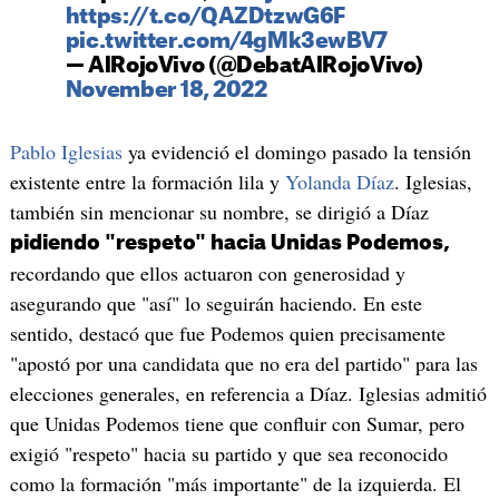
https://t.co/QAZDtzwG6F
pic.twitter.com/4gMk3ewBV7
— AlRojoVivo (@DebatAlRojoVivo)
November 18, 2022
Pablo Iglesias
ya evidenció el domingo pasado la tensión
existente entre la formación lila y
Yolanda Díaz
. Iglesias,
también sin mencionar su nombre, se dirigió a Díaz
pidiendo "respeto" hacia Unidas Podemos,
recordando que ellos actuaron con generosidad y
asegurando que "así" lo seguirán haciendo. En este
sentido, destacó que fue Podemos quien precisamente
"apostó por una candidata que no era del partido" para las
elecciones generales, en referencia a Díaz. Iglesias admitió
que Unidas Podemos tiene que confluir con Sumar, pero
exigió "respeto" hacia su partido y que sea reconocido
como la formación "más importante" de la izquierda. El