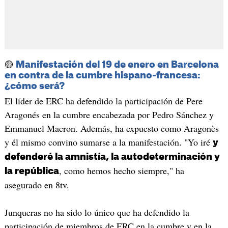
🟡
Manifestación del 19 de enero en Barcelona
en contra de la cumbre hispano-francesa:
¿cómo será?
El líder de ERC ha defendido la participación de Pere
Aragonés en la cumbre encabezada por Pedro Sánchez y
Emmanuel Macron. Además, ha expuesto como Aragonès
y él mismo convino sumarse a la manifestación. "Yo iré
y
defenderé la amnistía, la autodeterminación y
, como hemos hecho siempre," ha
la república
asegurado en 8tv.
Junqueras no ha sido lo único que ha defendido la
participación de miembros de ERC en la cumbre y en la