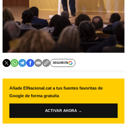
SEGUIR EN
Añade ElNacional.cat a tus fuentes favoritas de
Google de forma gratuita
ACTIVAR AHORA →