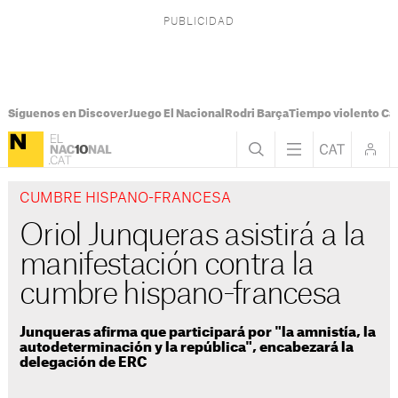
Síguenos en Discover
Juego El Nacional
Rodri Barça
Tiempo violento Ca
CUMBRE HISPANO-FRANCESA
Oriol Junqueras asistirá a la
manifestación contra la
cumbre hispano-francesa
Junqueras afirma que participará por "la amnistía, la
autodeterminación y la república", encabezará la
delegación de ERC