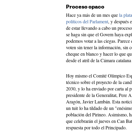
Proceso opaco
Hace ya más de un mes que
la plat
políticos del Parlament
, y después 
de estar llevando a cabo un proces
se haga sin que el Govern haya expl
podemos votar a las ciegas. Parece 
voten sin tener la información, sin 
cheque en blanco y hacer lo que qui
desde el atril de la Cámara catalan
Hoy mismo el Comité Olímpico Espa
técnico sobre el proyecto de la can
2030, y lo ha enviado por carta al 
presidente de la Generalitat, Pere 
Aragón, Javier Lambán. Esta notici
un tuit lo ha tildado de un "enésimo
población del Pirineo. Asimismo, ha 
que celebrarán el jueves en Can Batl
respuesta por todo el Principado.