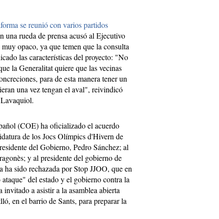
aforma se reunió con varios partidos
en una rueda de prensa acusó al Ejecutivo
o muy opaco, ya que temen que la consulta
icado las características del proyecto: "No
que la Generalitat quiere que las vecinas
concreciones, para de esta manera tener un
eran una vez tengan el aval", reivindicó
a Lavaquiol.
ñol (COE) ha oficializado el acuerdo
didatura de los Jocs Olímpics d'Hivern de
presidente del Gobierno, Pedro Sánchez; al
Aragonès; y al presidente del gobierno de
a ha sido rechazada por Stop JJOO, que en
 ataque" del estado y el gobierno contra la
invitado a asistir a la asamblea abierta
ló, en el barrio de Sants, para preparar la