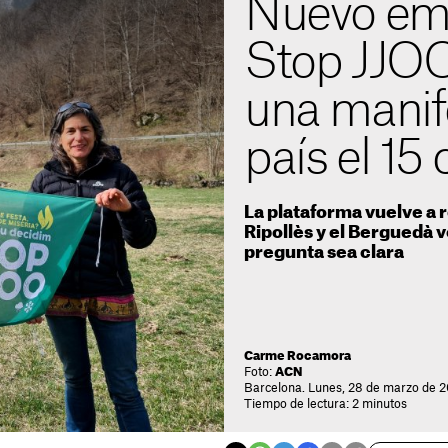
Nuevo em
Stop JJOO
una manif
país el 15
La plataforma vuelve a 
Ripollès y el Berguedà v
pregunta sea clara
Carme Rocamora
Foto:
ACN
Barcelona. Lunes, 28 de marzo de 2
Tiempo de lectura: 2 minutos