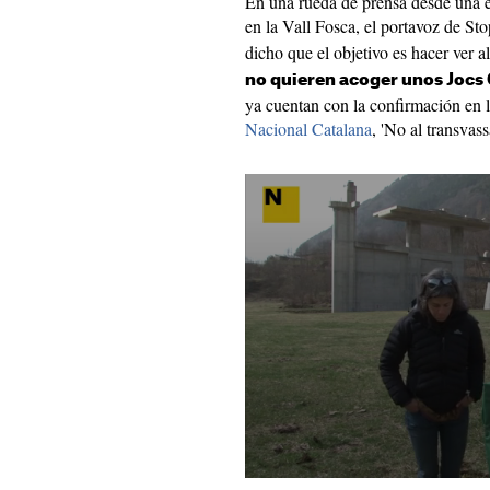
En una rueda de prensa desde una 
en la Vall Fosca, el portavoz de St
dicho que el objetivo es hacer ver 
no quieren acoger unos Jocs 
ya cuentan con la confirmación en l
Nacional Catalana
, 'No al transvas