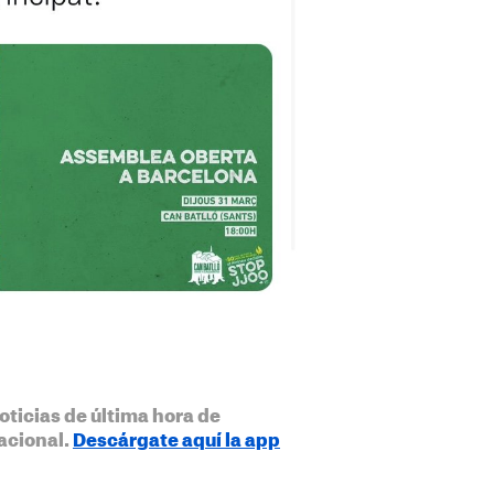
oticias de última hora de
acional.
Descárgate aquí la app