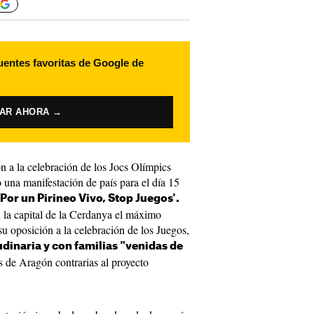
uentes favoritas de Google de
VAR AHORA →
ón a la celebración de los Jocs Olímpics
una manifestación de país para el día 15
'Por un Pirineo Vivo, Stop Juegos'.
n la capital de la Cerdanya el máximo
u oposición a la celebración de los Juegos,
udinaria y con familias "venidas de
 de Aragón contrarias al proyecto