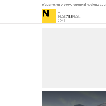
Síguenos en Discover
Juego El Nacional
Ceu