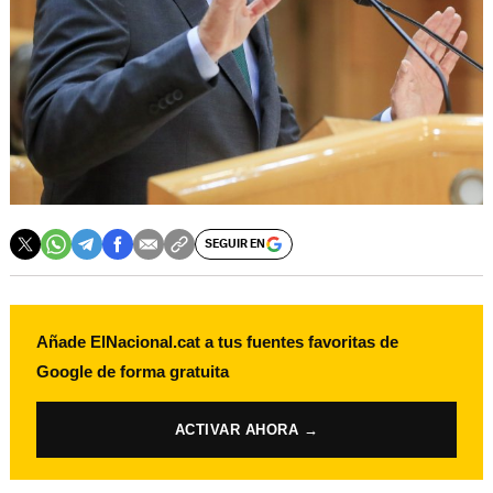
SEGUIR EN
Añade ElNacional.cat a tus fuentes favoritas de
Google de forma gratuita
ACTIVAR AHORA →