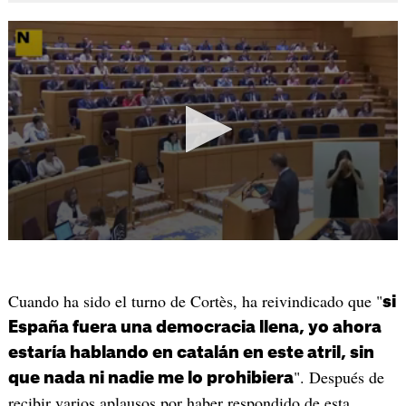
Cuando ha sido el turno de Cortès, ha reivindicado que "
si
España fuera una democracia llena, yo ahora
estaría hablando en catalán en este atril, sin
". Después de
que nada ni nadie me lo prohibiera
recibir varios aplausos por haber respondido de esta