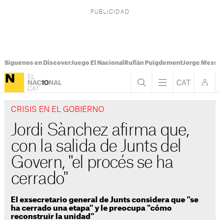
Síguenos en Discover
Juego El Nacional
Rufián Puigdemont
Jorge Messi
CRISIS EN EL GOBIERNO
Jordi Sànchez afirma que,
con la salida de Junts del
Govern, "el procés se ha
cerrado"
El exsecretario general de Junts considera que "se
ha cerrado una etapa" y le preocupa "cómo
reconstruir la unidad"