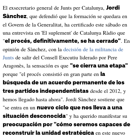
El exsecretario general de Junts per Catalunya,
Jordi
, que defendió que la formación se quedara en
Sànchez
el Govern de la Generalitat, ha certificado este sábado en
una entrevista en 'El suplement' de Catalunya Ràdio que
"
. En
el procés, definitivamente, se ha cerrado"
opinión de Sànchez, con la
decisión de la militancia de
Junts
de salir del Consell Executiu liderado por Pere
Aragonès, la sensación es que
"se cierra una etapa"
porque "el procés consistió en gran parte en
la
búsqueda de un acuerdo permanente de los
desde el 2012, y
tres partidos independentistas
hemos llegado hasta ahora". Jordi Sànchez sostiene que
"se entra en un
nuevo ciclo que nos lleva a una
" y ha querido manifestar su
situación desconocida
preocupación por "cómo seremos capaces de
en este nuevo
reconstruir la unidad estratégica