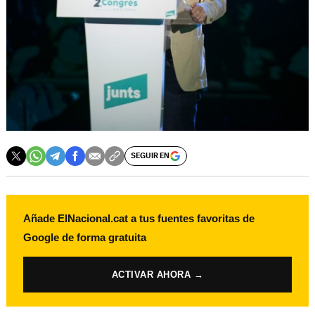
SEGUIR EN
Añade ElNacional.cat a tus fuentes favoritas de
Google de forma gratuita
ACTIVAR AHORA →