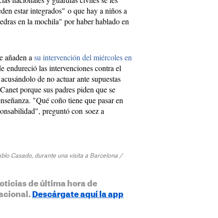
eden estar integrados" o que hay a niños a
iedras en la mochila" por haber hablado en
se añaden a
su intervención del miércoles en
e endureció las intervenciones contra el
 acusándolo de no actuar ante supuestas
Canet porque sus padres piden que se
 enseñanza. "Qué coño tiene que pasar en
onsabilidad", preguntó con soez a
 Pablo Casado, durante una visita a Barcelona /
oticias de última hora de
acional.
Descárgate aquí la app