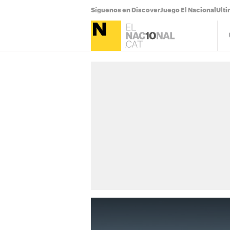
Síguenos en Discover
Juego El Nacional
Ulti