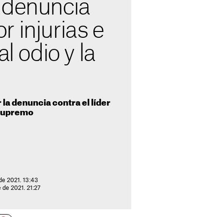
 denuncia
 injurias e
al odio y la
la denuncia contra el líder
 Supremo
de 2021. 13:43
 de 2021. 21:27