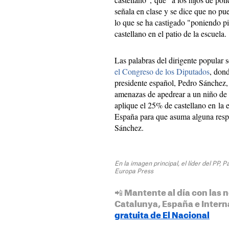
señala en clase y se dice que no pu
lo que se ha castigado "poniendo p
castellano en el patio de la escuela.
Las palabras del dirigente popular 
el Congreso de los Diputados
, dond
presidente español, Pedro Sánchez,
amenazas de apedrear a un niño de 
aplique el 25% de castellano en la
España para que asuma alguna resp
Sánchez.
En la imagen principal, el líder del PP,
Europa Press
📲 Mantente al día con las n
Catalunya, España e Intern
gratuita de El Nacional