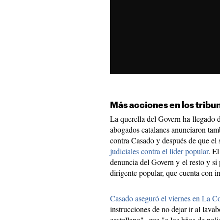
Más acciones en los tribu
La querella del Govern ha llegado 
abogados catalanes anunciaron tamb
contra Casado y después de que el
judiciales contra el líder popular
. E
denuncia del Govern y el resto y si 
dirigente popular, que cuenta con 
Casado aseguró el viernes en La C
instrucciones de no dejar ir al lava
castellano", que "a los hijos de poli