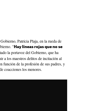
Gobierno, Patrícia Plaja, en la rueda de
bierno. "
Hay líneas rojas que no se
tado la portavoz del Gobierno, que ha
r a los maestros delitos de incitación al
en función de la profesión de sus padres, y
y de coacciones los menores.