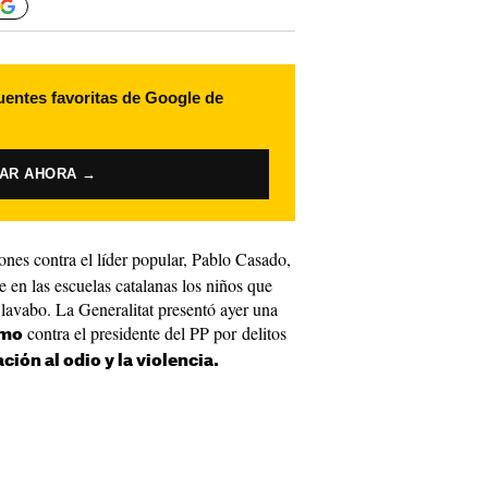
uentes favoritas de Google de
VAR AHORA →
ones contra el líder popular, Pablo Casado,
 en las escuelas catalanas los niños que
 lavabo. La Generalitat presentó ayer una
contra el presidente del PP por delitos
emo
ción al odio y la violencia.