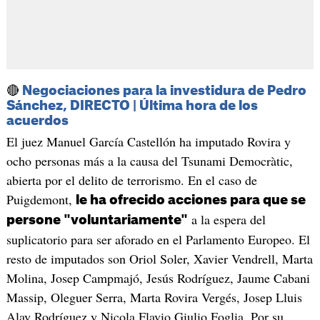
🔴
Negociaciones para la investidura de Pedro
Sánchez, DIRECTO | Última hora de los
acuerdos
El juez Manuel García Castellón ha imputado Rovira y
ocho personas más a la causa del Tsunami Democràtic,
abierta por el delito de terrorismo. En el caso de
Puigdemont,
le ha ofrecido acciones para que se
a la espera del
persone "voluntariamente"
suplicatorio para ser aforado en el Parlamento Europeo. El
resto de imputados son Oriol Soler, Xavier Vendrell, Marta
Molina, Josep Campmajó, Jesús Rodríguez, Jaume Cabani
Massip, Oleguer Serra, Marta Rovira Vergés, Josep Lluis
Alay Rodríguez y Nicola Flavio Giulio Foglia. Por su