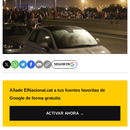
SEGUIR EN
Añade ElNacional.cat a tus fuentes favoritas de
Google de forma gratuita
ACTIVAR AHORA →