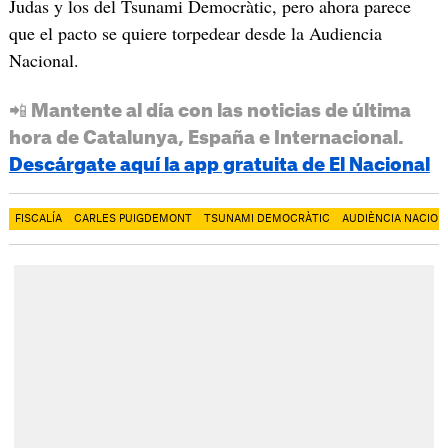
Judas y los del Tsunami Democràtic, pero ahora parece
que el pacto se quiere torpedear desde la Audiencia
Nacional.
📲 Mantente al día con las noticias de última
hora de Catalunya, España e Internacional.
Descárgate aquí la app gratuita de El Nacional
FISCALÍA
CARLES PUIGDEMONT
TSUNAMI DEMOCRÀTIC
AUDIÈNCIA NACION