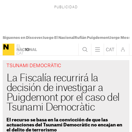
Síguenos en Discover
Juego El Nacional
Rufián Puigdemont
Jorge Messi
TSUNAMI DEMOCRÀTIC
La Fiscalía recurrirá la
decisión de investigar a
Puigdemont por el caso del
Tsunami Democràtic
El recurso se basa en la convicción de que las
actuaciones del Tsunami Democràtic no encajan en
el delito de terrorismo