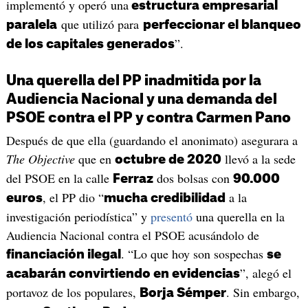
implementó y operó una
estructura empresarial
que utilizó para
paralela
perfeccionar el blanqueo
”.
de los capitales generados
Una querella del PP inadmitida por la
Audiencia Nacional y una demanda del
PSOE contra el PP y contra Carmen Pano
Después de que ella (guardando el anonimato) asegurara a
The Objective
que en
llevó a la sede
octubre de 2020
del PSOE en la calle
dos bolsas con
Ferraz
90.000
, el PP dio “
a la
euros
mucha credibilidad
investigación periodística” y
presentó
una querella en la
Audiencia Nacional contra el PSOE acusándolo de
. “Lo que hoy son sospechas
financiación ilegal
se
”, alegó el
acabarán convirtiendo en evidencias
portavoz de los populares,
. Sin embargo,
Borja Sémper