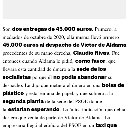
Son
. Primero, a
dos entregas de 45.000 euros
mediados de octubre de 2020, ella misma llevó primero
45.000 euros al despacho de Víctor de Aldama
procedentes de su mano derecha,
. Fue
Claudio Rivas
entonces cuando Aldama le pidió,
, que
como favor
llevara esta cantidad de dinero a la
sede de los
porque él
su
socialistas
no podía abandonar
despacho. Le dijo que metiera el dinero en una
bolsa de
y esta, en una de papel, y que subiera a la
plástico
de la sede del PSOE donde
segunda planta
la
. La única indicación que debía
estarían esperando
dar era que venía de parte de Víctor de Aldama. La
empresaria llegó al edificio del PSOE en un
taxi que