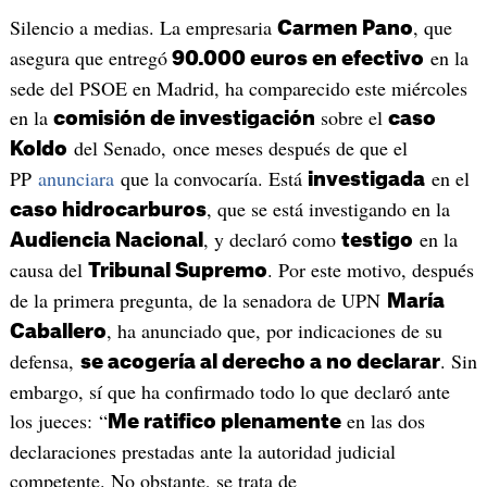
Silencio a medias. La empresaria
, que
Carmen Pano
asegura que entregó
en la
90.000 euros en efectivo
sede del PSOE en Madrid, ha comparecido este miércoles
en la
sobre el
comisión de investigación
caso
del Senado, once meses después de que el
Koldo
PP
anunciara
que la convocaría. Está
en el
investigada
, que se está investigando en la
caso hidrocarburos
, y declaró como
en la
Audiencia Nacional
testigo
causa del
. Por este motivo, después
Tribunal Supremo
de la primera pregunta, de la senadora de UPN
María
, ha anunciado que, por indicaciones de su
Caballero
defensa,
. Sin
se acogería al derecho a no declarar
embargo, sí que ha confirmado todo lo que declaró ante
los jueces: “
en las dos
Me ratifico plenamente
declaraciones prestadas ante la autoridad judicial
competente. No obstante, se trata de