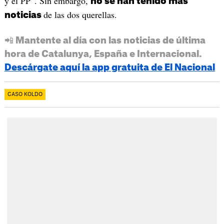
y el PP”. Sin embargo,
no se han tenido más
de las dos querellas.
noticias
📲 Mantente al día con las noticias de última
hora de Catalunya, España e Internacional.
Descárgate aquí la app gratuita de El Nacional
CASO KOLDO