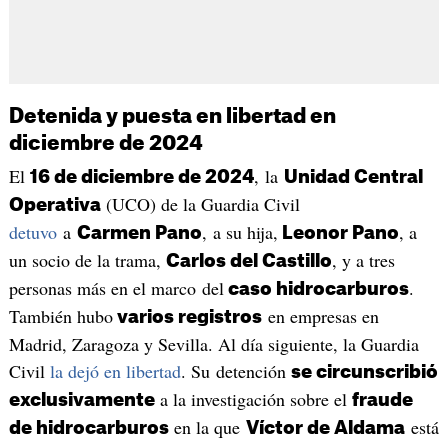
Detenida y puesta en libertad en
diciembre de 2024
El
, la
16 de diciembre de 2024
Unidad Central
(UCO) de la Guardia Civil
Operativa
detuvo
a
, a su hija,
, a
Carmen Pano
Leonor Pano
un socio de la trama,
, y a tres
Carlos del Castillo
personas más en el marco del
.
caso hidrocarburos
También hubo
en empresas en
varios registros
Madrid, Zaragoza y Sevilla. Al día siguiente, la Guardia
Civil
la dejó en libertad
. Su detención
se circunscribió
a la investigación sobre el
exclusivamente
fraude
en la que
está
de hidrocarburos
Víctor de Aldama