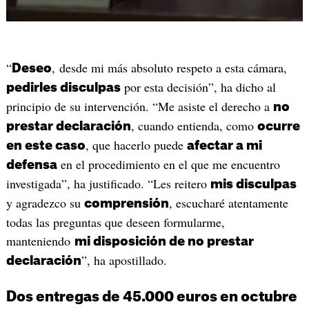
“
, desde mi más absoluto respeto a esta cámara,
Deseo
por esta decisión”, ha dicho al
pedirles disculpas
principio de su intervención. “Me asiste el derecho a
no
, cuando entienda, como
prestar declaración
ocurre
, que hacerlo puede
en este caso
afectar a mi
en el procedimiento en el que me encuentro
defensa
investigada”, ha justificado. “Les reitero
mis disculpas
y agradezco su
, escucharé atentamente
comprensión
todas las preguntas que deseen formularme,
manteniendo
mi disposición de no prestar
”, ha apostillado.
declaración
Dos entregas de 45.000 euros en octubre