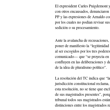
El expresident Carles Puigdemont y
con otros encausados, denunciaron l
PP y las expresiones de Arnaldo con
por los cuales no podían revisar su
sedición o su procesamiento.
Ante la avalancha de recusaciones,
poner de manifiesto la “legitimidad
al ser escogidos por los tres poder
comunicado― que “se proyecta en la
confluyen en las deliberaciones y d
de la idea de pluralismo político”.
La resolución del TC indica que “la 
jurisdicción constitucional reclama,
esta resolución, no se tiene que ex
de sus magistrados presentes”, porqu
tribunal todos sus magistrados está
distinciones entre los magistrados 