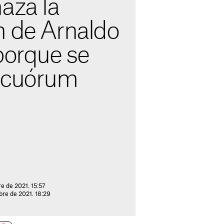
aza la
n de Arnaldo
porque se
 cuórum
re de 2021. 15:57
bre de 2021. 18:29