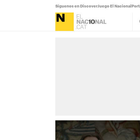
Síguenos en Discover
Juego El Nacional
Por