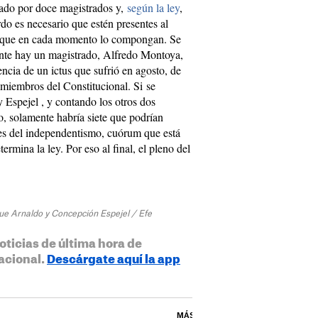
mado por doce magistrados y,
según la ley
,
rdo es necesario que estén presentes al
s que en cada momento lo compongan. Se
ente hay un magistrado, Alfredo Montoya,
ncia de un ictus que sufrió en agosto, de
miembros del Constitucional. Si se
 Espejel , y contando los otros dos
, solamente habría siete que podrían
eres del independentismo, cuórum que está
ermina la ley. Por eso al final, el pleno del
que Arnaldo y Concepción Espejel / Efe
oticias de última hora de
acional.
Descárgate aquí la app
MÁS