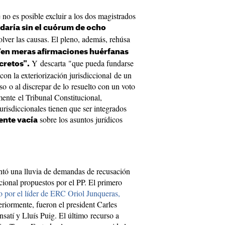
 no es posible excluir a los dos magistrados
edaría sin el cuórum de ocho
lver las causas. El pleno, además, rehúsa
en meras afirmaciones huérfanas
Y descarta "que pueda fundarse
cretos".
con la exteriorización jurisdiccional de un
eso o al discrepar de lo resuelto con un voto
mente el Tribunal Constitucional,
jurisdiccionales tienen que ser integrados
sobre los asuntos jurídicos
ente vacía
entó una lluvia de demandas de recusación
cional propuestos por el PP. El primero
o por el líder de ERC Oriol Junqueras,
riormente, fueron el president Carles
atí y Lluís Puig. El último recurso a