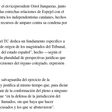
 el exvicepresident Oriol Junqueras, junto
as estrechas relaciones de Espejel con el
tra los independentistas catalanes, hechos
s recursos de amparo contra su condena por
 el TC dedica un fundamento específico a
 de origen de los magistrados del Tribunal,
es del estado español”, hecho ―según el
 pluralidad de perspectivas jurídicas que
ecisiones del órgano colegiado, expresión
salvaguardia del ejercicio de la
 y justifica al mismo tiempo que, para dictar
cluir de la conformación del pleno a ninguno
e “en la defensa de la jurisdicción del
n llamados, sin que haya que hacer
recusados y los que se abstuvieron”.