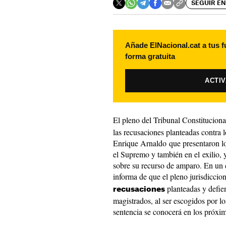
SEGUIR EN
Añade ElNacional.cat a tus f
forma gratuita
ACTI
El pleno del Tribunal Constitucion
las recusaciones planteadas contra
Enrique Arnaldo que presentaron lo
el Supremo y también en el exilio,
sobre su recurso de amparo. En un 
informa de que el pleno jurisdiccio
planteadas y defien
recusaciones
magistrados, al ser escogidos por lo
sentencia se conocerá en los próxi