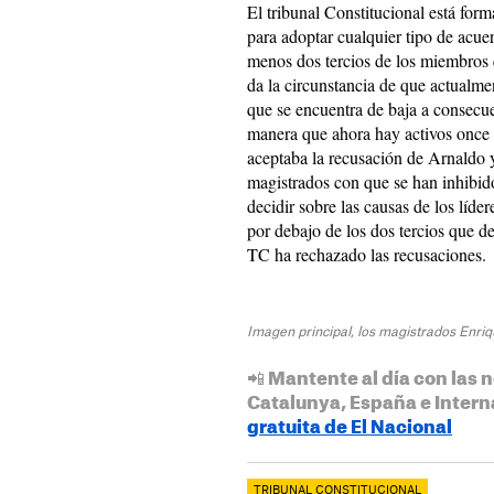
El tribunal Constitucional está for
para adoptar cualquier tipo de acue
menos dos tercios de los miembro
da la circunstancia de que actualm
que se encuentra de baja a consecue
manera que ahora hay activos once 
aceptaba la recusación de Arnaldo y
magistrados con que se han inhibido
decidir sobre las causas de los líd
por debajo de los dos tercios que det
TC ha rechazado las recusaciones.
Imagen principal, los magistrados Enri
📲 Mantente al día con las n
Catalunya, España e Intern
gratuita de El Nacional
TRIBUNAL CONSTITUCIONAL