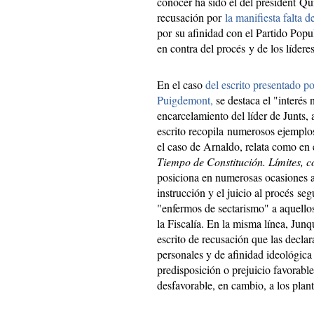
conocer ha sido el del president Qu
recusación por
la manifiesta falta 
por su afinidad con el Partido Popu
en contra del procés y de los lídere
En el caso
del escrito presentado 
Puigdemont,
se destaca el "interés 
encarcelamiento del líder de Junts,
escrito recopila numerosos ejemplos
el caso de Arnaldo, relata como en 
Tiempo de Constitución. Límites, c
posiciona en numerosas ocasiones a 
instrucción y el juicio al procés se
"enfermos de sectarismo" a aquellos
la Fiscalía. En la misma línea, Ju
escrito de recusación que las declar
personales y de afinidad ideológic
predisposición o prejuicio favorable
desfavorable, en cambio, a los plan