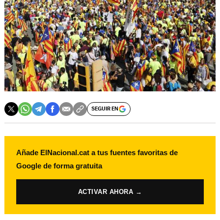
SEGUIR EN
Añade ElNacional.cat a tus fuentes favoritas de
Google de forma gratuita
ACTIVAR AHORA →