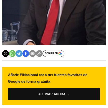
SEGUIR EN
Añade ElNacional.cat a tus fuentes favoritas de
Google de forma gratuita
ACTIVAR AHORA →