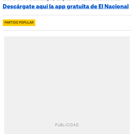
Descárgate aquí la app gratuita de El Nacional
PARTIDO POPULAR