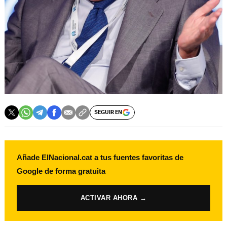
SEGUIR EN
Añade ElNacional.cat a tus fuentes favoritas de
Google de forma gratuita
ACTIVAR AHORA →