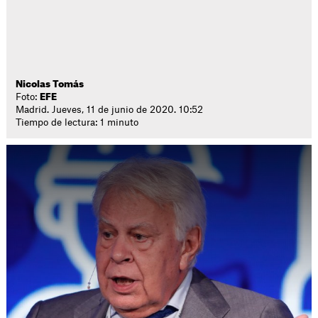
Nicolas Tomás
Foto:
EFE
Madrid. Jueves, 11 de junio de 2020. 10:52
Tiempo de lectura: 1 minuto