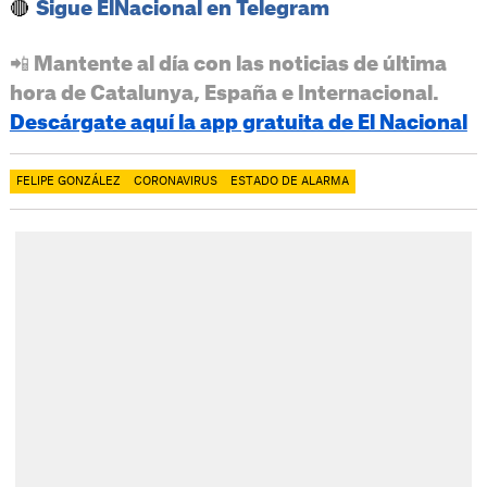
🔴
Sigue ElNacional en Telegram
📲 Mantente al día con las noticias de última
hora de Catalunya, España e Internacional.
Descárgate aquí la app gratuita de El Nacional
FELIPE GONZÁLEZ
CORONAVIRUS
ESTADO DE ALARMA