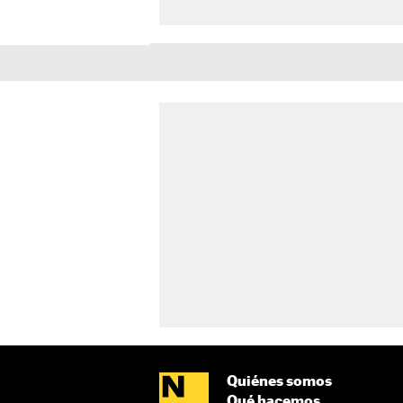
Quiénes somos
Qué hacemos