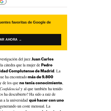
uentes favoritas de Google de
VAR AHORA →
vestigación del juez
Juan Carlos
la cátedra que la mujer de
Pedro
. La
idad Complutense de Madrid
ue ha encontrado
más de 9.800
 y de los que
,
no tenía conocimiento
 Confidencial
y al que también ha tenido
s ha descubierto? Ha sido a raíz de
n a la universidad
qué hacer con uno
 generando un coste mensual. La