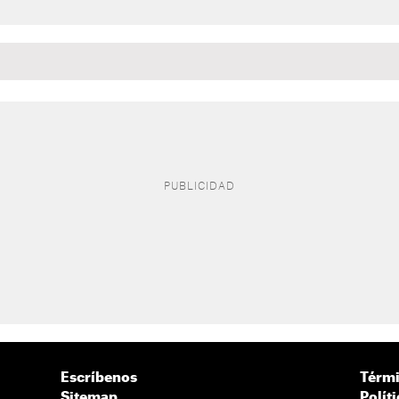
Escríbenos
Térmi
Sitemap
Polít