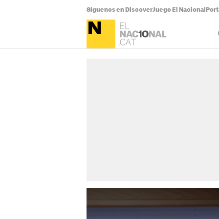
Síguenos en Discover
Juego El Nacional
Por