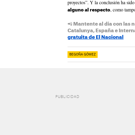
proyectos”. Y la conclusión ha sido 
, como tampo
alguno al respecto
📲 Mantente al día con las n
Catalunya, España e Intern
gratuita de El Nacional
BEGOÑA GÓMEZ