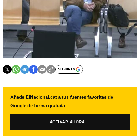
SEGUIR EN
Añade ElNacional.cat a tus fuentes favoritas de
Google de forma gratuita
ACTIVAR AHORA →