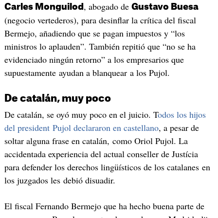
, abogado de
Carles Monguilod
Gustavo Buesa
(negocio vertederos), para desinflar la crítica del fiscal
Bermejo, añadiendo que se pagan impuestos y “los
ministros lo aplauden”. También repitió que “no se ha
evidenciado ningún retorno” a los empresarios que
supuestamente ayudan a blanquear a los Pujol.
De catalán, muy poco
De catalán, se oyó muy poco en el juicio. T
odos los hijos
del president Pujol declararon en castellano
, a pesar de
soltar alguna frase en catalán, como Oriol Pujol. La
accidentada experiencia del actual conseller de Justícia
para defender los derechos lingüísticos de los catalanes en
los juzgados les debió disuadir.
El fiscal Fernando Bermejo que ha hecho buena parte de