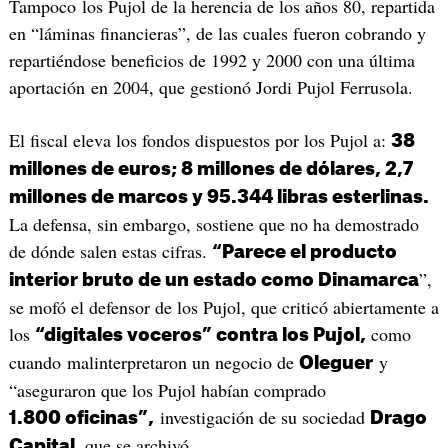
Tampoco los Pujol de la herencia de los años 80, repartida
en “láminas financieras”, de las cuales fueron cobrando y
repartiéndose beneficios de 1992 y 2000 con una última
aportación en 2004, que gestionó Jordi Pujol Ferrusola.
El fiscal eleva los fondos dispuestos por los Pujol a:
38
millones de euros; 8 millones de dólares, 2,7
millones de marcos y 95.344 libras esterlinas.
La defensa, sin embargo, sostiene que no ha demostrado
de dónde salen estas cifras.
“Parece el producto
”,
interior bruto de un estado como Dinamarca
se mofó el defensor de los Pujol, que criticó abiertamente a
los
como
“digitales voceros”
contra los Pujol,
cuando malinterpretaron un negocio de
y
Oleguer
“aseguraron que los Pujol habían comprado
investigación de su sociedad
1.800 oficinas”,
Drago
que se archivó.
Capital,