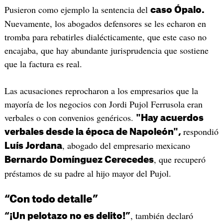
Pusieron como ejemplo la sentencia del
caso Ópalo.
Nuevamente, los abogados defensores se les echaron en
tromba para rebatirles dialécticamente, que este caso no
encajaba, que hay abundante jurisprudencia que sostiene
que la factura es real.
Las acusaciones reprocharon a los empresarios que la
mayoría de los negocios con Jordi Pujol Ferrusola eran
verbales o con convenios genéricos.
"Hay acuerdos
respondió
verbales desde la época de Napoleón",
, abogado del empresario mexicano
Luís Jordana
, que recuperó
Bernardo Domínguez Cerecedes
préstamos de su padre al hijo mayor del Pujol.
“Con todo detalle”
, también declaró
“¡Un pelotazo no es delito!”