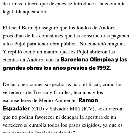
de armas, dinero que después se introduce a la economía
legal, blanqueándolo.
El fiscal Bermejo aseguró que los fondos de Andorra
procedían de las comisiones que las constructoras pagaban
a los Pujol para tener obra pública. No concretó ninguna.
Y repitió como un mantra que los Pujol abrieron las
cuentas en Andorra con la
Barcelona Olímpica y las
.
grandes obras los años previos de 1992
De las operaciones sospechosas para el fiscal, como los
vertederos de Tivissa y Cruïlles, técnicos y los
exconselleres de Medio Ambiente,
Ramon
(CiU) y Salvador Milà (ICV), sostuvieron
Espadaler
que no podían favorecer ni denegar la apertura de un
vertedero si cumplía todos los pasos exigidos, ya que es
una concesión “reglada y debida”.