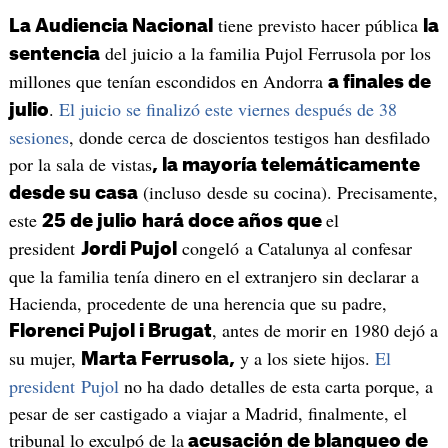
tiene previsto hacer pública
La Audiencia Nacional
la
del juicio a la familia Pujol Ferrusola por los
sentencia
millones que tenían escondidos en Andorra
a finales de
.
El juicio se finalizó este viernes después de 38
julio
sesiones
, donde cerca de doscientos testigos han desfilado
por la sala de vistas
, la mayoría telemáticamente
(incluso desde su cocina). Precisamente,
desde su casa
este
el
25 de julio
hará doce años que
president
congeló a Catalunya al confesar
Jordi Pujol
que la familia tenía dinero en el extranjero sin declarar a
Hacienda, procedente de una herencia que su padre,
, antes de morir en 1980 dejó a
Florenci Pujol i Brugat
su mujer,
y a los siete hijos.
El
Marta Ferrusola,
president Pujol
no ha dado detalles de esta carta porque, a
pesar de ser castigado a viajar a Madrid, finalmente, el
tribunal lo exculpó de la
acusación de blanqueo de