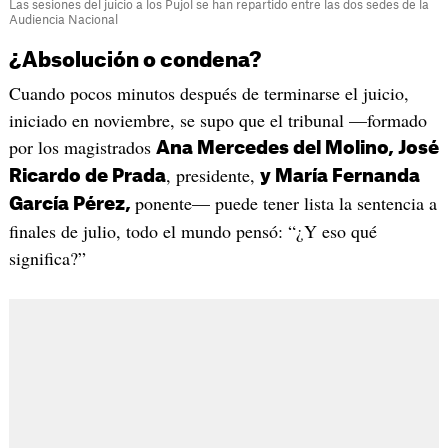
Las sesiones del juicio a los Pujol se han repartido entre las dos sedes de la
Audiencia Nacional
¿Absolución o condena?
Cuando pocos minutos después de terminarse el juicio,
iniciado en noviembre, se supo que el tribunal —formado
por los magistrados
Ana Mercedes del Molino, José
, presidente,
Ricardo de Prada
y María Fernanda
ponente— puede tener lista la sentencia a
García Pérez,
finales de julio, todo el mundo pensó: “¿Y eso qué
significa?”