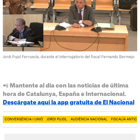
Jordi Pujol Ferrusola, durante el interrogatorio del fiscal Fernando Bermejo
📲 Mantente al día con las noticias de última
hora de Catalunya, España e Internacional.
Descárgate aquí la app gratuita de El Nacional
CONVERGÈNCIA I UNIÓ
JORDI PUJOL
AUDIÈNCIA NACIONAL
FISCALÍA ANTIC