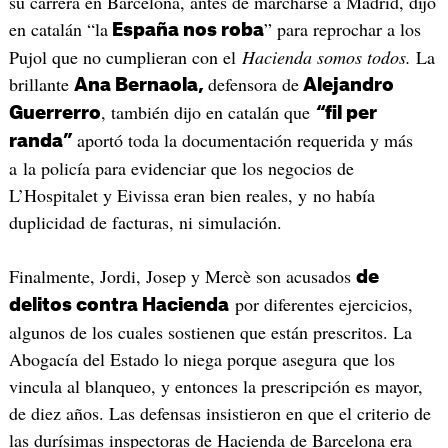
su carrera en Barcelona, antes de marcharse a Madrid, dijo
en catalán “la
” para reprochar a los
España nos roba
Pujol que no cumplieran con el
Hacienda somos todos.
La
brillante
defensora de
Ana Bernaola,
Alejandro
, también dijo en catalán que
Guerrerro
“fil per
aportó toda la documentación requerida y más
randa”
a la policía para evidenciar que los negocios de
L’Hospitalet y Eivissa eran bien reales, y no había
duplicidad de facturas, ni simulación.
Finalmente, Jordi, Josep y Mercè son acusados
de
por diferentes ejercicios,
delitos contra Hacienda
algunos de los cuales sostienen que están prescritos. La
Abogacía del Estado lo niega porque asegura que los
vincula al blanqueo, y entonces la prescripción es mayor,
de diez años. Las defensas insistieron en que el criterio de
las durísimas inspectoras de Hacienda de Barcelona era