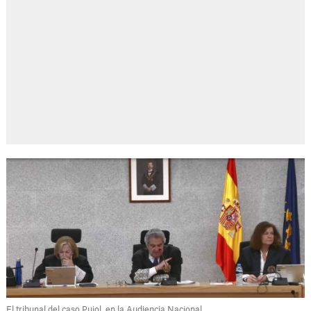
El tribunal del caso Pujol, en la Audiencia Nacional