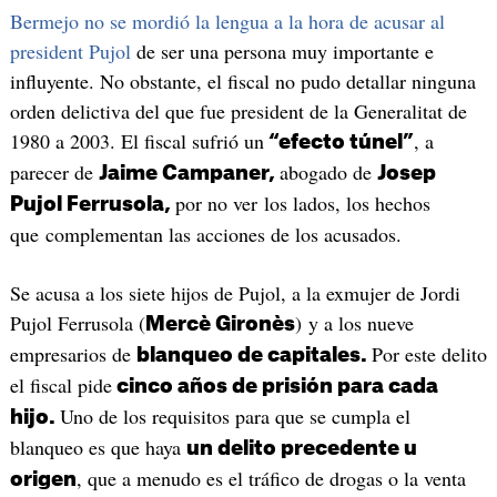
Bermejo no se mordió la lengua a la hora de acusar al
president Pujol
de ser una persona muy importante e
influyente. No obstante, el fiscal no pudo detallar ninguna
orden delictiva del que fue president de la Generalitat de
1980 a 2003. El fiscal sufrió un
, a
“efecto túnel”
parecer de
abogado de
Jaime Campaner,
Josep
por no ver los lados, los hechos
Pujol Ferrusola,
que complementan las acciones de los acusados.
Se acusa a los siete hijos de Pujol, a la exmujer de Jordi
Pujol Ferrusola (
) y a los nueve
Mercè Gironès
empresarios de
Por este delito
blanqueo de capitales.
el fiscal pide
cinco años de prisión para cada
Uno de los requisitos para que se cumpla el
hijo.
blanqueo es que haya
un delito precedente u
, que a menudo es el tráfico de drogas o la venta
origen