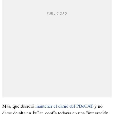
Mas, que decidió
mantener el carné del PDeCAT
y no
darse de alta en JxCat, confía todavía en una "integración