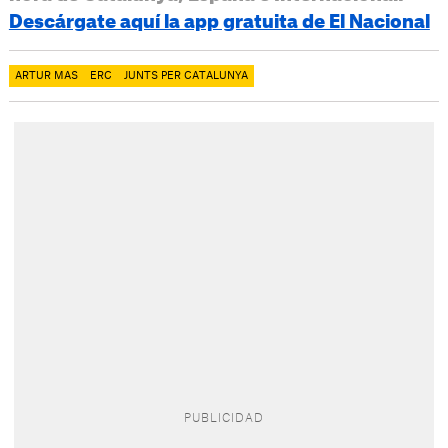
Descárgate aquí la app gratuita de El Nacional
ARTUR MAS
ERC
JUNTS PER CATALUNYA