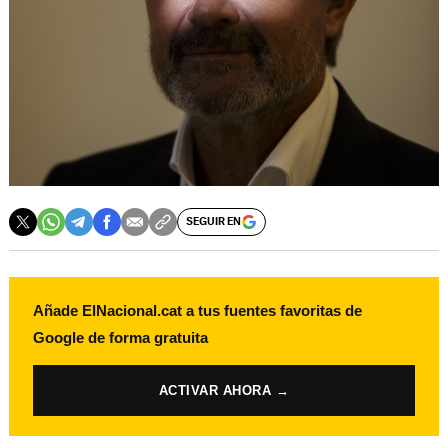
SEGUIR EN
Añade ElNacional.cat a tus fuentes favoritas de
Google de forma gratuita
ACTIVAR AHORA →