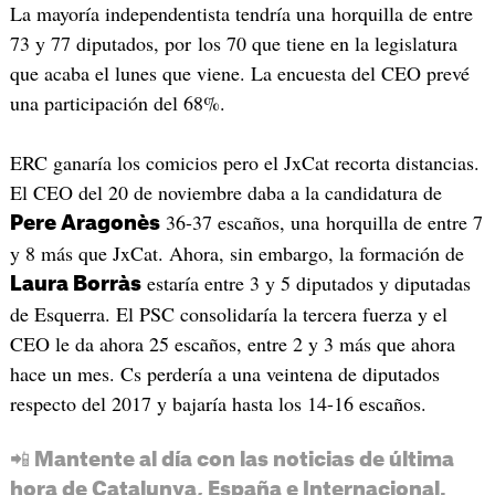
La mayoría independentista tendría una horquilla de entre
73 y 77 diputados, por los 70 que tiene en la legislatura
que acaba el lunes que viene. La encuesta del CEO prevé
una participación del 68%.
ERC ganaría los comicios pero el JxCat recorta distancias.
El CEO del 20 de noviembre daba a la candidatura de
36-37 escaños, una horquilla de entre 7
Pere Aragonès
y 8 más que JxCat. Ahora, sin embargo, la formación de
estaría entre 3 y 5 diputados y diputadas
Laura Borràs
de Esquerra. El PSC consolidaría la tercera fuerza y el
CEO le da ahora 25 escaños, entre 2 y 3 más que ahora
hace un mes. Cs perdería a una veintena de diputados
respecto del 2017 y bajaría hasta los 14-16 escaños.
📲 Mantente al día con las noticias de última
hora de Catalunya, España e Internacional.