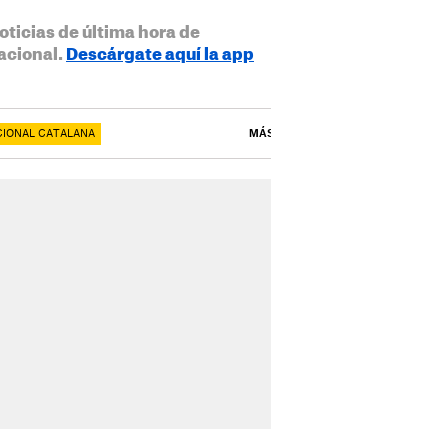
oticias de última hora de
acional.
Descárgate aquí la app
CIONAL CATALANA
MÁS