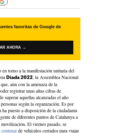
uentes favoritas de Google de
VAR AHORA →
 en torno a la manifestación unitaria del
esta
, la Assemblea Nacional
Diada 2022
s que, aún con la amenaza de la
oder registrar unas altas cifras de
 de superar aquellas alcanzadas el año
personas según la organización. Es por
ha puesto a disposición de la ciudadanía
 gente de diferentes puntos de Catalunya a
 movilización. El viernes pasado, se
 centenar
de vehículos cerrados para viajar