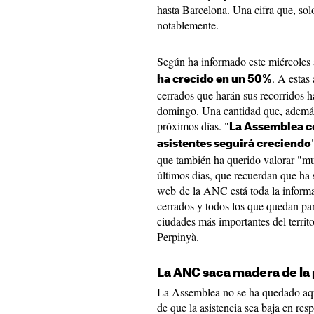
hasta Barcelona. Una cifra que, sol
notablemente.
Según ha informado este miércoles
. A estas
ha crecido en un 50%
cerrados que harán sus recorridos ha
domingo. Una cantidad que, además,
próximos días. "
La Assemblea co
asistentes seguirá creciendo
que también ha querido valorar "mu
últimos días, que recuerdan que ha 
web de la ANC está toda la informac
cerrados y todos los que quedan par
ciudades más importantes del territ
Perpinyà.
La ANC saca madera de la
La Assemblea no se ha quedado aqu
de que la asistencia sea baja en res