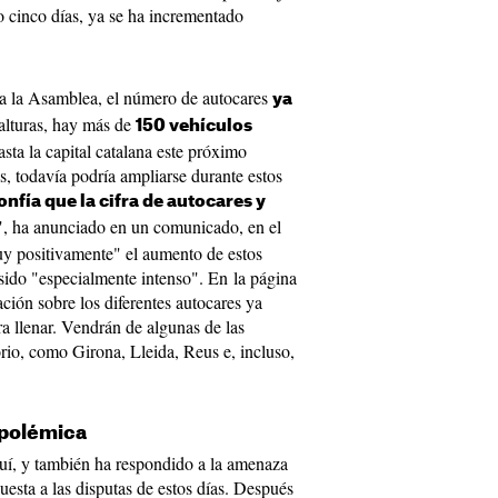
o cinco días, ya se ha incrementado
 a la Asamblea, el número de autocares
ya
 alturas, hay más de
150 vehículos
sta la capital catalana este próximo
 todavía podría ampliarse durante estos
nfía que la cifra de autocares y
", ha anunciado en un comunicado, en el
y positivamente" el aumento de estos
sido "especialmente intenso". En la página
ión sobre los diferentes autocares ya
a llenar. Vendrán de algunas de las
orio, como Girona, Lleida, Reus e, incluso,
 polémica
í, y también ha respondido a la amenaza
puesta a las disputas de estos días. Después