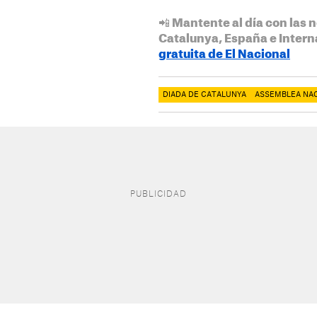
📲 Mantente al día con las n
Catalunya, España e Intern
gratuita de El Nacional
DIADA DE CATALUNYA
ASSEMBLEA NA