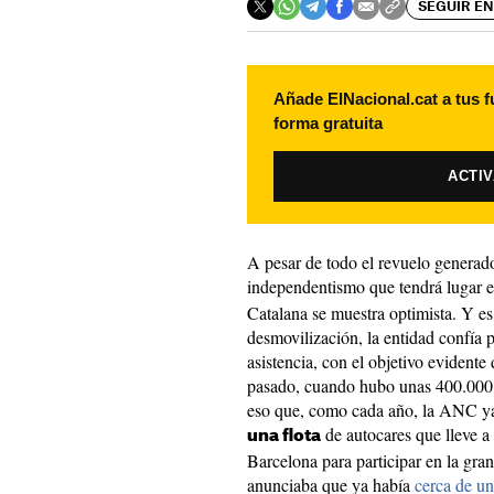
SEGUIR EN
Añade ElNacional.cat a tus f
forma gratuita
ACTI
A pesar de todo el revuelo generado
independentismo que tendrá lugar 
Catalana se muestra optimista. Y e
desmovilización, la entidad confía p
asistencia, con el objetivo evidente
pasado, cuando hubo unas 400.000 
eso que, como cada año, la ANC ya 
de autocares que lleve a
una flota
Barcelona para participar en la gran
anunciaba que ya había
cerca de un