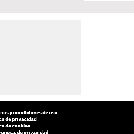
nos y condiciones de uso
ica de privacidad
ica de cookies
rencias de privacidad