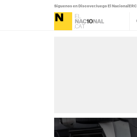
Síguenos en Discover
Juego El Nacional
ERC 