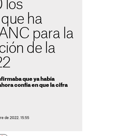
 los
 que ha
 ANC para la
ión de la
22
onfirmaba que ya había
hora confía en que la cifra
re de 2022. 15:55