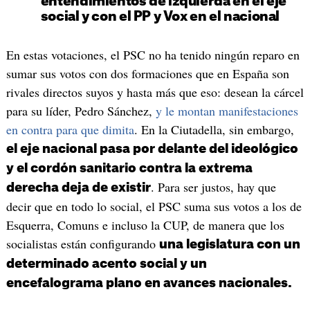
entendimientos de izquierda en el eje
social y con el PP y Vox en el nacional
En estas votaciones, el PSC no ha tenido ningún reparo en
sumar sus votos con dos formaciones que en España son
rivales directos suyos y hasta más que eso: desean la cárcel
para su líder, Pedro Sánchez,
y le montan manifestaciones
en contra para que dimita
. En la Ciutadella, sin embargo,
el eje nacional pasa por delante del ideológico
y el cordón sanitario contra la extrema
. Para ser justos, hay que
derecha deja de existir
decir que en todo lo social, el PSC suma sus votos a los de
Esquerra, Comuns e incluso la CUP, de manera que los
socialistas están configurando
una legislatura con un
determinado acento social y un
encefalograma plano en avances nacionales.