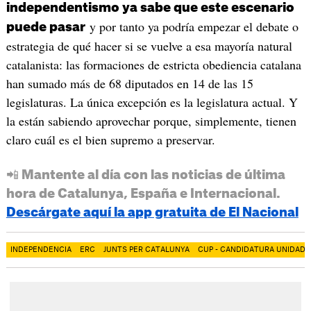
independentismo ya sabe que este escenario
y por tanto ya podría empezar el debate o
puede pasar
estrategia de qué hacer si se vuelve a esa mayoría natural
catalanista: las formaciones de estricta obediencia catalana
han sumado más de 68 diputados en 14 de las 15
legislaturas. La única excepción es la legislatura actual. Y
la están sabiendo aprovechar porque, simplemente, tienen
claro cuál es el bien supremo a preservar.
📲 Mantente al día con las noticias de última
hora de Catalunya, España e Internacional.
Descárgate aquí la app gratuita de El Nacional
INDEPENDENCIA
ERC
JUNTS PER CATALUNYA
CUP - CANDIDATURA UNIDAD 