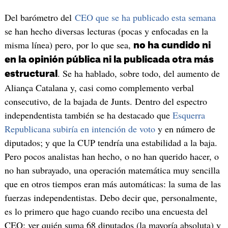
Del barómetro del
CEO que se ha publicado esta semana
se han hecho diversas lecturas (pocas y enfocadas en la
misma línea) pero, por lo que sea,
no ha cundido ni
en la opinión pública ni la publicada otra más
. Se ha hablado, sobre todo, del aumento de
estructural
Aliança Catalana y, casi como complemento verbal
consecutivo, de la bajada de Junts. Dentro del espectro
independentista también se ha destacado que
Esquerra
Republicana subiría en intención de voto
y en número de
diputados; y que la CUP tendría una estabilidad a la baja.
Pero pocos analistas han hecho, o no han querido hacer, o
no han subrayado, una operación matemática muy sencilla
que en otros tiempos eran más automáticas: la suma de las
fuerzas independentistas. Debo decir que, personalmente,
es lo primero que hago cuando recibo una encuesta del
CEO: ver quién suma 68 diputados (la mayoría absoluta) y