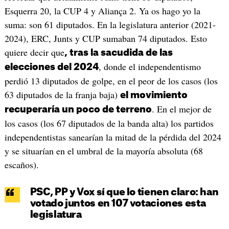
Esquerra 20, la CUP 4 y Aliança 2. Ya os hago yo la
suma: son 61 diputados. En la legislatura anterior (2021-
2024), ERC, Junts y CUP sumaban 74 diputados. Esto
quiere decir que
, tras la sacudida de las
, donde el independentismo
elecciones del 2024
perdió 13 diputados de golpe, en el peor de los casos (los
63 diputados de la franja baja)
el movimiento
. En el mejor de
recuperaría un poco de terreno
los casos (los 67 diputados de la banda alta) los partidos
independentistas sanearían la mitad de la pérdida del 2024
y se situarían en el umbral de la mayoría absoluta (68
escaños).
PSC, PP y Vox sí que lo tienen claro: han
votado juntos en 107 votaciones esta
legislatura