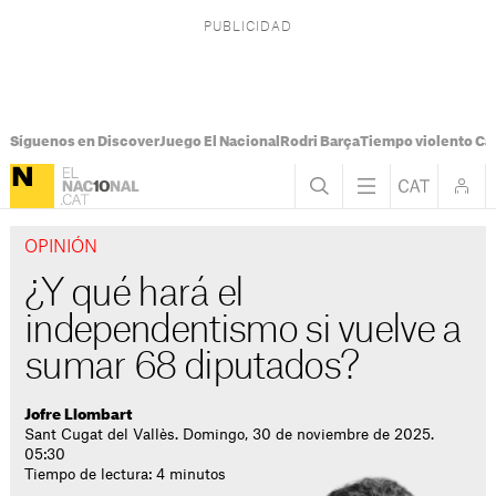
Síguenos en Discover
Juego El Nacional
Rodri Barça
Tiempo violento Ca
OPINIÓN
¿Y qué hará el
independentismo si vuelve a
sumar 68 diputados?
Jofre Llombart
Sant Cugat del Vallès. Domingo, 30 de noviembre de 2025.
05:30
Tiempo de lectura: 4 minutos