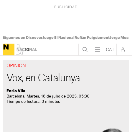
Síguenos en Discover
Juego El Nacional
Rufián Puigdemont
Jorge Messi
OPINIÓN
Vox, en Catalunya
Enric Vila
Barcelona. Martes, 18 de julio de 2023. 05:30
Tiempo de lectura: 3 minutos