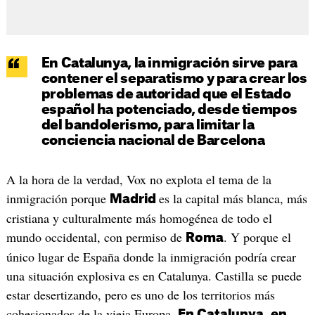
En Catalunya, la inmigración sirve para
contener el separatismo y para crear los
problemas de autoridad que el Estado
español ha potenciado, desde tiempos
del bandolerismo, para limitar la
conciencia nacional de Barcelona
A la hora de la verdad, Vox no explota el tema de la
inmigración porque
es la capital más blanca, más
Madrid
cristiana y culturalmente más homogénea de todo el
mundo occidental, con permiso de
. Y porque el
Roma
único lugar de España donde la inmigración podría crear
una situación explosiva es en Catalunya. Castilla se puede
estar desertizando, pero es uno de los territorios más
cohesionados de la vieja Europa.
En Catalunya, en