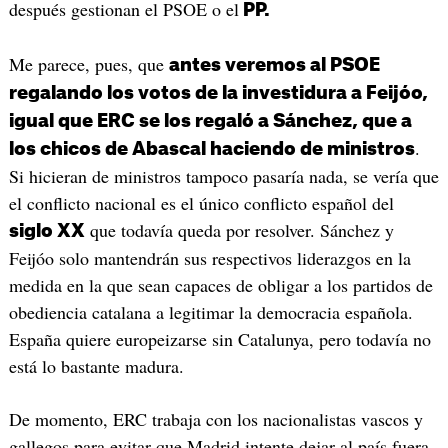
después gestionan el PSOE o el
PP.
Me parece, pues, que
antes veremos al PSOE
regalando los votos de la investidura a Feijóo,
igual que ERC se los regaló a Sánchez, que a
.
los chicos de Abascal haciendo de ministros
Si hicieran de ministros tampoco pasaría nada, se vería que
el conflicto nacional es el único conflicto español del
que todavía queda por resolver. Sánchez y
siglo XX
Feijóo solo mantendrán sus respectivos liderazgos en la
medida en la que sean capaces de obligar a los partidos de
obediencia catalana a legitimar la democracia española.
España quiere europeizarse sin Catalunya, pero todavía no
está lo bastante madura.
De momento, ERC trabaja con los nacionalistas vascos y
gallegos para evitar que Madrid intente dejar al país fuera