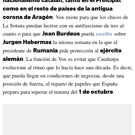
nacionalismo catalán, tanto en el Principat
como en el resto de países de la antigua
. Vox existe para que los chicos de
corona de Aragón
La Sotana puedan lucirse con su antifascismo de tres al
cuarto o para que
pueda
escribir
sobre
Joan Burdeus
la misma semana en la que el
Jurgen Habermas
presidente de
pide protección al
Rumanía
ejército
. La función de Vox es evitar que Catalunya
alemán
evolucione al ritmo que lo hacía hace una década. Es decir,
que pueda llegar en condiciones de negociar, desde una
posición de fuerza, el reparto de papeles que España
prepara para superar el trauma del
.
1 de octubre