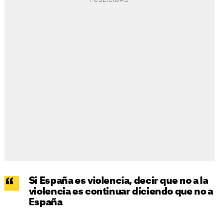
Si España es violencia, decir que no a la
violencia es continuar diciendo que no a
España