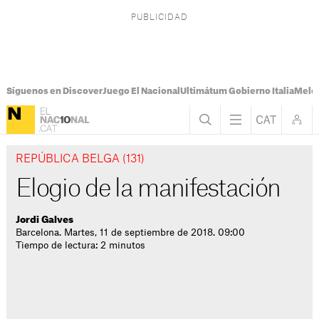
Síguenos en Discover
Juego El Nacional
Ultimátum Gobierno Italia
Melon
REPÚBLICA BELGA (131)
Elogio de la manifestación
Jordi Galves
Barcelona. Martes, 11 de septiembre de 2018. 09:00
Tiempo de lectura: 2 minutos