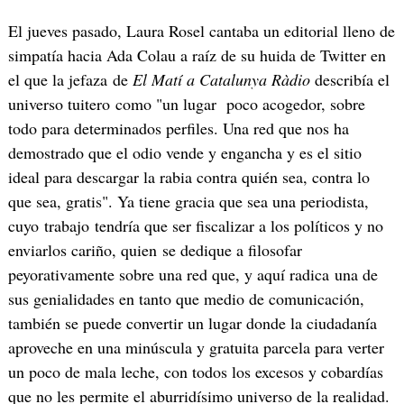
El jueves pasado, Laura Rosel cantaba un editorial lleno de
simpatía hacia Ada Colau a raíz de su huida de Twitter en
el que la jefaza de
El Matí a Catalunya Ràdio
describía el
universo tuitero como "un lugar poco acogedor, sobre
todo para determinados perfiles. Una red que nos ha
demostrado que el odio vende y engancha y es el sitio
ideal para descargar la rabia contra quién sea, contra lo
que sea, gratis". Ya tiene gracia que sea una periodista,
cuyo trabajo tendría que ser fiscalizar a los políticos y no
enviarlos cariño, quien se dedique a filosofar
peyorativamente sobre una red que, y aquí radica una de
sus genialidades en tanto que medio de comunicación,
también se puede convertir un lugar donde la ciudadanía
aproveche en una minúscula y gratuita parcela para verter
un poco de mala leche, con todos los excesos y cobardías
que no les permite el aburridísimo universo de la realidad.