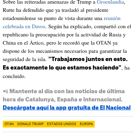
Sobre las reiteradas amenazas de Trump a
Groenlandia
,
Rutte ha defendido que ya trasladó al presidente
estadounidense su punto de vista durante una
reunión
celebrada en Davos
. Según ha explicado, compartió con el
republicano la preocupación por la actividad de Rusia y
China en el Ártico, pero le recordó que la OTAN ya
dispone de los mecanismos necesarios para garantizar la
seguridad de la isla.
"Trabajamos juntos en esto.
, ha
Es exactamente lo que estamos haciendo"
concluido.
📲 Mantente al día con las noticias de última
hora de Catalunya, España e Internacional.
Descárgate aquí la app gratuita de El Nacional
OTAN
DONALD TRUMP
ESTADOS UNIDOS
EUROPA