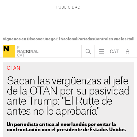
Síguenos en Discover
Juego El Nacional
Portadas
Controles vuelos Italia
OTAN
Sacan las vergüenzas al jefe
de la OTAN por su pasividad
ante Trump: "El Rutte de
antes no lo aprobaría"
Un periodista critica al neerlandés por evitar la
confrontación con el presidente de Estados Unidos