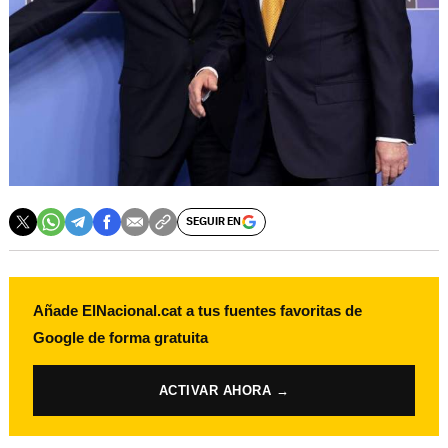
SEGUIR EN
Añade ElNacional.cat a tus fuentes favoritas de
Google de forma gratuita
ACTIVAR AHORA →