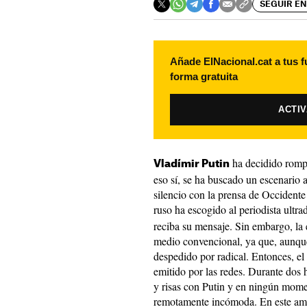
SEGUIR EN
Añade ElNacional.cat a tus f
forma gratuita
ACTI
ha decidido rompe
Vladímir Putin
eso sí, se ha buscado un escenario
silencio con la prensa de Occidente
ruso ha escogido al periodista ultra
reciba su mensaje. Sin embargo, la 
medio convencional, ya que, aunque
despedido por radical. Entonces, el
emitido por las redes. Durante dos
y risas con Putin y en ningún mom
remotamente incómoda. En este ambie