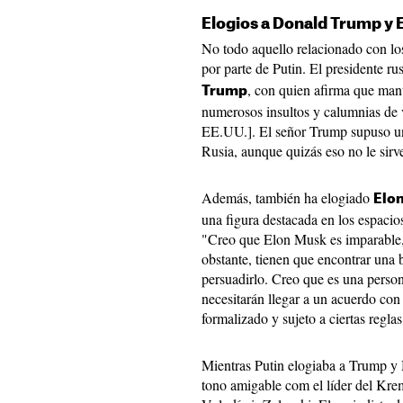
Elogios a Donald Trump y
No todo aquello relacionado con los
por parte de Putin. El presidente r
, con quien afirma que man
Trump
numerosos insultos y calumnias de v
EE.UU.]. El señor Trump supuso un
Rusia, aunque quizás eso no le sirv
Además, también ha elogiado
Elo
una figura destacada en los espaci
"Creo que Elon Musk es imparable,
obstante, tienen que encontrar una
persuadirlo. Creo que es una person
necesitarán llegar a un acuerdo con 
formalizado y sujeto a ciertas regla
Mientras Putin elogiaba a Trump y
tono amigable com el líder del Krem