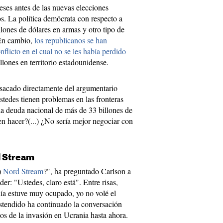
ses antes de las nuevas elecciones
s. La política demócrata con respecto a
llones de dólares en armas y otro tipo de
 En cambio,
los republicanos se han
flicto en el cual no se les había perdido
lones en territorio estadounidense.
 sacado directamente del argumentario
stedes tienen problemas en las fronteras
la deuda nacional de más de 33 billones de
en hacer?(...) ¿No sería mejor negociar con
d Stream
)
Nord Stream
?", ha preguntado Carlson a
der: "Ustedes, claro está". Entre risas,
ía estuve muy ocupado, yo no volé el
stendido ha continuado la conversación
os de la invasión en Ucrania hasta ahora.