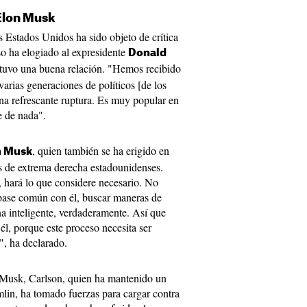
 Elon Musk
 Estados Unidos ha sido objeto de crítica
uso ha elogiado al expresidente
Donald
tuvo una buena relación. "Hemos recibido
arias generaciones de políticos [de los
a refrescante ruptura. Es muy popular en
e de nada".
, quien también se ha erigido en
n Musk
os de extrema derecha estadounidenses.
 hará lo que considere necesario. No
 base común con él, buscar maneras de
a inteligente, verdaderamente. Así que
él, porque este proceso necesita ser
s", ha declarado.
 Musk, Carlson, quien ha mantenido un
lin, ha tomado fuerzas para cargar contra