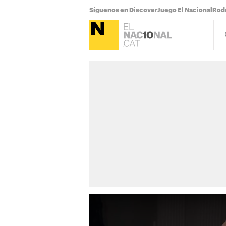
Síguenos en Discover
Juego El Nacional
Rodr