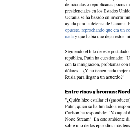
demócratas o republicanas pocos me
presidenciales en los Estados Unido
Ucrania se ha basado en invertir mi
ayuda para la defensa de Ucrania.
opuesto, reprochando que era un con
nada
y que había que dejar estos mil
Siguiendo el hilo de este postulado
república, Putin ha cuestionado: "U
con la inmigración, problemas con 
dólares... ¿Y no tienen nada mejor 
Rusia para llegar a un acuerdo?".
Entre risas y bromas: Nor
"¿Quién hizo estallar el (gasoducto
Putin, quien se ha limitado a respon
Carlson ha respondido: "Yo aquel d
Norte Stream". En este ambiente di
sobre uno de los episodios más tens