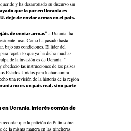
querido y ha desarrollado su discurso sin
ayado que la paz en Ucrania es
U. deje de enviar armas en el país.
a Ucrania, ha
ejáis de enviar armas"
presidente ruso. Como ha pasado hasta
r, bajo sus condiciones. El líder del
para repetir lo que ya ha dicho muchas
culpa de la invasión es de Ucrania. "
y obedeció las instrucciones de los países
 los Estados Unidos para luchar contra
cho una revisión de la historia de la región
crania no es un país real, sino parte
n en Ucrania, interés común de
 recordar que la petición de Putin sobre
e de la misma manera en las trincheras