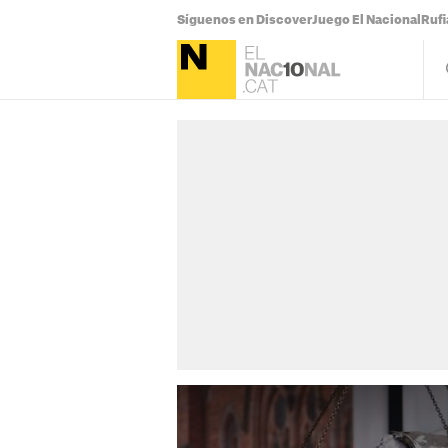
Síguenos en Discover
Juego El Nacional
Ruf