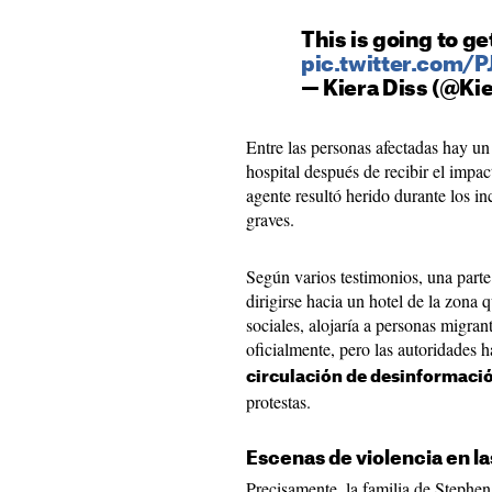
This is going to g
pic.twitter.com/
— Kiera Diss (@Ki
Entre las personas afectadas hay un
hospital después de recibir el impa
agente resultó herido durante los in
graves.
Según varios testimonios, una parte 
dirigirse hacia un hotel de la zona
sociales, alojaría a personas migra
oficialmente, pero las autoridades 
circulación de desinformaci
protestas.
Escenas de violencia en la
Precisamente, la familia de Stephe