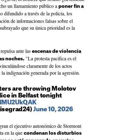
hecho un llamamiento público a
poner fin a
difundido a través de la policía, los
ción de informaciones falsas sobre el
 subrayado que su única prioridad es la
repulsa ante las
escenas de violencia
"La protesta pacífica es el
mas noches.
inculándose claramente de los actos
la indignación generada por la agresión.
oters are throwing Molotov
lice in Belfast tonight
/jNMU2UkQAK
visegrad24)
June 10, 2026
egran el ejecutivo autonómico de Stormont
ta en la que
condenan los disturbios