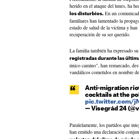
herido en el ataque del lunes, ha 
En un comunicado 
los disturbios.
familiares han lamentado la propaga
estado de salud de la víctima y han
recuperación de su ser querido.
La familia también ha expresado su 
registradas durante las últi
único camino", han remarcado, desv
vandálicos cometidos en nombre de 
Anti-migration ri
cocktails at the po
pic.twitter.com
— Visegrád 24 (@
Paralelamente, los partidos que int
han emitido una declaración conjun