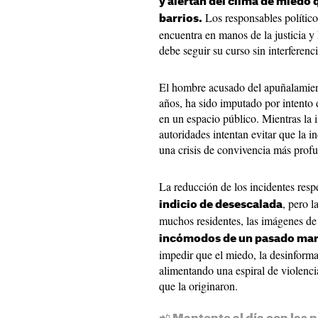
y alertan del clima de miedo 
Los responsables político
barrios.
encuentra en manos de la justicia y 
debe seguir su curso sin interferenci
El hombre acusado del apuñalamien
años, ha sido imputado por intento 
en un espacio público. Mientras la i
autoridades intentan evitar que la i
una crisis de convivencia más prof
La reducción de los incidentes resp
, pero l
indicio de desescalada
muchos residentes, las imágenes de 
incómodos de un pasado marc
impedir que el miedo, la desinforma
alimentando una espiral de violenc
que la originaron.