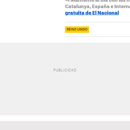
📲 Mantente al día con las n
Catalunya, España e Intern
gratuita de El Nacional
REINO UNIDO