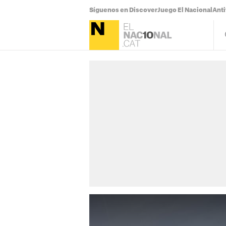
Síguenos en Discover
Juego El Nacional
Anti