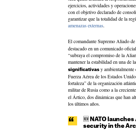
ejercicios, actividades y operacion
con el objetivo declarado de consoli
garantizar que la totalidad de la r
amenazas externas
.​​
El comandante Supremo Aliado d
destacado en un comunicado oficial
“subraya el compromiso de la Alia
mantener la estabilidad en una de l
y ambientalmente e
significativas
Fuerza Aérea de los Estados Unidos
fortaleza” de la organización atlánti
militar de Rusia como a la crecient
el Ártico, dos dinámicas que han alt
los últimos años.​​​​​​​​​
🆕 NATO launches 
security in the Ar