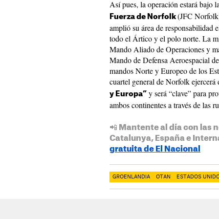
Así pues, la operación estará bajo l
(JFC Norfolk)
Fuerza de Norfolk
amplió su área de responsabilidad e
todo el Ártico y el polo norte. La 
Mando Aliado de Operaciones y man
Mando de Defensa Aeroespacial d
mandos Norte y Europeo de los Es
cuartel general de Norfolk ejercerá 
y será “clave” para pro
y Europa”
ambos continentes a través de las rutas árticas.
📲 Mantente al día con las n
Catalunya, España e Intern
gratuita de El Nacional
GROENLANDIA
OTAN
ESTADOS UNID