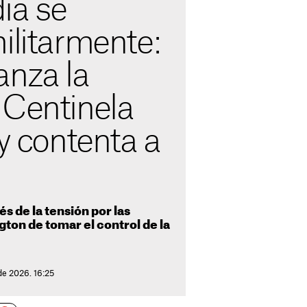
ia se
ilitarmente:
anza la
 Centinela
 y contenta a
és de la tensión por las
ton de tomar el control de la
de 2026. 16:25