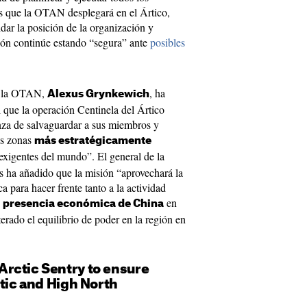
es que la OTAN desplegará en el Ártico,
dar la posición de la organización y
egión continúe estando “segura” ante
posibles
e la OTAN,
, ha
Alexus Grynkewich
 que la operación Centinela del Ártico
nza de salvaguardar a sus miembros y
as zonas
más estratégicamente
xigentes del mundo”. El general de la
 ha añadido que la misión “aprovechará la
ca para hacer frente tanto a la actividad
e
en
presencia económica de China
erado el equilibrio de poder en la región en
Arctic Sentry to ensure
ctic and High North