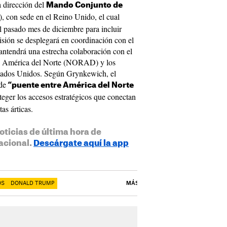
a dirección del
Mando Conjunto de
, con sede en el Reino Unido, el cual
l pasado mes de diciembre para incluir
misión se desplegará en coordinación con el
tendrá una estrecha colaboración con el
e América del Norte (NORAD) y los
tados Unidos. Según Grynkewich, el
de
“puente entre América del Norte
teger los accesos estratégicos que conectan
​​​​​​​​​​​​​​​
oticias de última hora de
acional.
Descárgate aquí la app
OS
DONALD TRUMP
MÁS