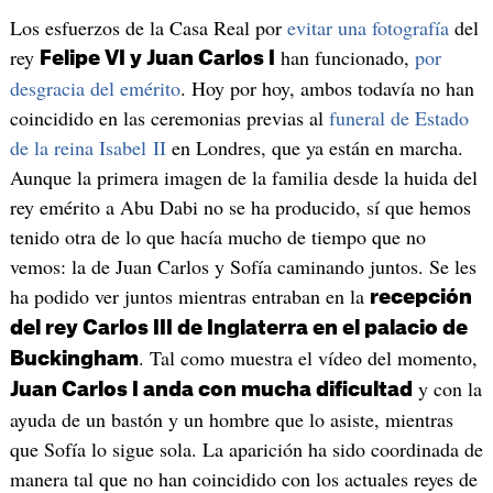
Los esfuerzos de la Casa Real por
evitar una fotografía
del
rey
han funcionado,
por
Felipe VI y Juan Carlos I
desgracia del emérito
. Hoy por hoy, ambos todavía no han
coincidido en las ceremonias previas al
funeral de Estado
de la reina Isabel II
en Londres, que ya están en marcha.
Aunque la primera imagen de la familia desde la huida del
rey emérito a Abu Dabi no se ha producido, sí que hemos
tenido otra de lo que hacía mucho de tiempo que no
vemos: la de Juan Carlos y Sofía caminando juntos. Se les
ha podido ver juntos mientras entraban en la
recepción
del rey Carlos III de Inglaterra en el palacio de
. Tal como muestra el vídeo del momento,
Buckingham
y con la
Juan Carlos I anda con mucha dificultad
ayuda de un bastón y un hombre que lo asiste, mientras
que Sofía lo sigue sola. La aparición ha sido coordinada de
manera tal que no han coincidido con los actuales reyes de