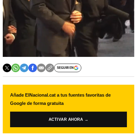
SEGUIR EN
Añade ElNacional.cat a tus fuentes favoritas de
Google de forma gratuita
ACTIVAR AHORA →