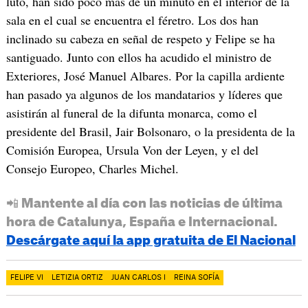
luto, han sido poco más de un minuto en el interior de la
sala en el cual se encuentra el féretro. Los dos han
inclinado su cabeza en señal de respeto y Felipe se ha
santiguado. Junto con ellos ha acudido el ministro de
Exteriores, José Manuel Albares. Por la capilla ardiente
han pasado ya algunos de los mandatarios y líderes que
asistirán al funeral de la difunta monarca, como el
presidente del Brasil, Jair Bolsonaro, o la presidenta de la
Comisión Europea, Ursula Von der Leyen, y el del
Consejo Europeo, Charles Michel.
📲 Mantente al día con las noticias de última
hora de Catalunya, España e Internacional.
Descárgate aquí la app gratuita de El Nacional
FELIPE VI
LETIZIA ORTIZ
JUAN CARLOS I
REINA SOFÍA