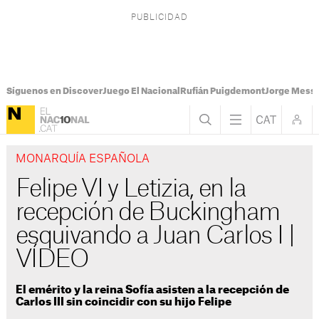
Síguenos en Discover
Juego El Nacional
Rufián Puigdemont
Jorge Messi
MONARQUÍA ESPAÑOLA
Felipe VI y Letizia, en la
recepción de Buckingham
esquivando a Juan Carlos I |
VÍDEO
El emérito y la reina Sofía asisten a la recepción de
Carlos III sin coincidir con su hijo Felipe