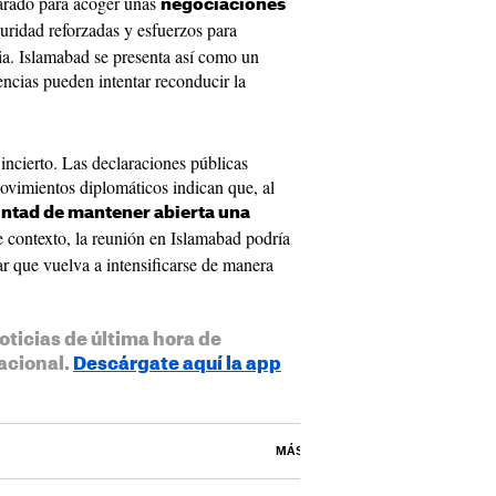
parado para acoger unas
negociaciones
uridad reforzadas y esfuerzos para
ria. Islamabad se presenta así como un
encias pueden intentar reconducir la
incierto. Las declaraciones públicas
ovimientos diplomáticos indican que, al
ntad de mantener abierta una
 contexto, la reunión en Islamabad podría
tar que vuelva a intensificarse de manera
oticias de última hora de
acional.
Descárgate aquí la app
MÁS