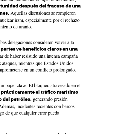
tunidad después del fracaso de una
Aquellas discusiones se rompieron
nes.
uclear iraní, especialmente por el rechazo
miento de uranio.
bas delegaciones consideren volver a la
 partes ve beneficios claros en una
ar de haber resistido una intensa campaña
s ataques, mientras que Estados Unidos
omprometerse en un conflicto prolongado.
un papel clave. El bloqueo atravesado en el
 prácticamente el tráfico marítimo
generando presión
 del petróleo,
Además, incidentes recientes con barcos
go de que cualquier error pueda