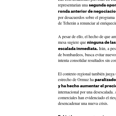
representarían una
segunda opor
ronda anterior de negociacio
por desacuerdos sobre el programa n
de Teherán a renunciar al enriqueci
A pesar de ello, el hecho de que am
mesa sugiere que
ninguna de las
Irán, a pes
escalada inmediata.
de bombardeos, busca evitar nuevo
intenta consolidar resultados sin c
El contexto regional también juega 
estrecho de Ormuz ha
paralizado
y ha hecho aumentar el precio
internacional por una desescalada. 
comerciales han evidenciado el ries
desencadenar una nueva crisis.