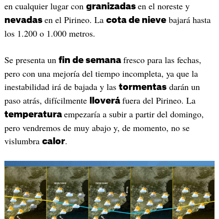
en cualquier lugar con
en el noreste y
granizadas
en el Pirineo. La
bajará hasta
nevadas
cota de nieve
los 1.200 o 1.000 metros.
Se presenta un
fresco para las fechas,
fin de semana
pero con una mejoría del tiempo incompleta, ya que la
inestabilidad irá de bajada y las
darán un
tormentas
paso atrás, difícilmente
fuera del Pirineo. La
lloverá
empezaría a subir a partir del domingo,
temperatura
pero vendremos de muy abajo y, de momento, no se
vislumbra
.
calor