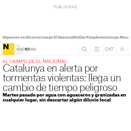
Síguenos en Discover
Juego El Nacional
Rufián Puigdemont
Jorge Messi
EL TIEMPO DE EL NACIONAL
Catalunya en alerta por
tormentas violentas: llega un
cambio de tiempo peligroso
Martes pasado por agua con aguaceros y granizadas en
cualquier lugar, sin descartar algún diluvio local