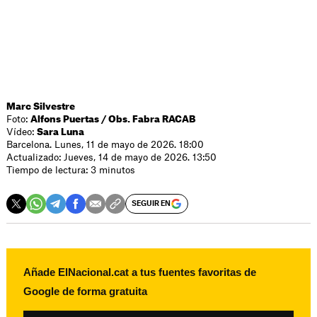
Marc Silvestre
Foto:
Alfons Puertas / Obs. Fabra RACAB
Vídeo:
Sara Luna
Barcelona. Lunes, 11 de mayo de 2026. 18:00
Actualizado: Jueves, 14 de mayo de 2026. 13:50
Tiempo de lectura: 3 minutos
SEGUIR EN
Añade ElNacional.cat a tus fuentes favoritas de
Google de forma gratuita