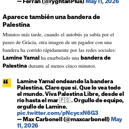
— Ferran (@ryghtanPlus)
May 11, 2026
Aparece también una bandera de
Palestina
Minutos más tarde, cuando el autobús ya subía por el
paseo de Gràcia, otra imagen de un jugador con una
bandera ha corrido rápidamente por las redes sociales:
ha enarbolado una
Lamine Yamal
bandera de
durante al menos cinco minutos.
Palestina
Lamine Yamal ondeando la bandera
Palestina. Claro que sí. Que lo vea todo
el mundo. Viva Palestina Libre, desde el
río hasta el mar 🇵🇸 . Orgullo de equipo,
orgullo de Lamine.
pic.twitter.com/pNcycxN6G3
— Max Carbonell (@maxcarbonell)
May
11, 2026